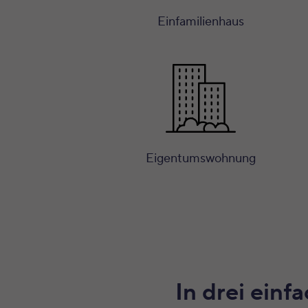
Einfamilienhaus
Eigentumswohnung
In drei einf