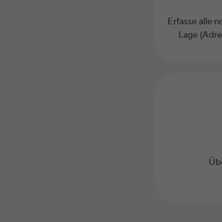
Erfasse alle 
Lage (Adre
Übe