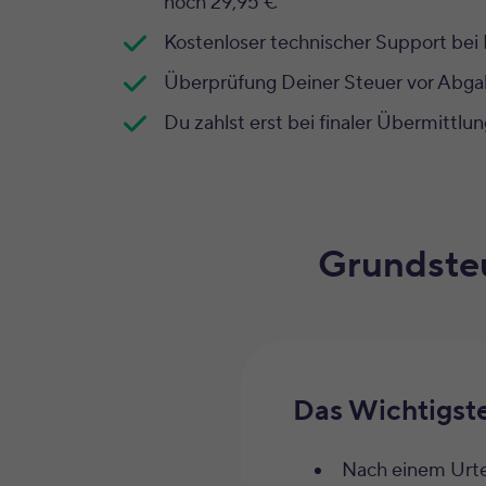
noch 29,95 €
Kostenloser technischer Support bei
Überprüfung Deiner Steuer vor Abga
Du zahlst erst bei finaler Übermittlu
Grundsteu
Das Wichtigste
Nach einem Urte