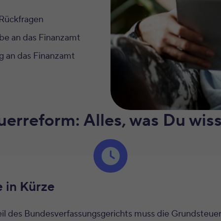
 Rückfragen
be an das Finanzamt
ng an das Finanzamt
erreform: Alles, was Du wis
 in Kürze
il des Bundesverfassungsgerichts muss die Grundsteue