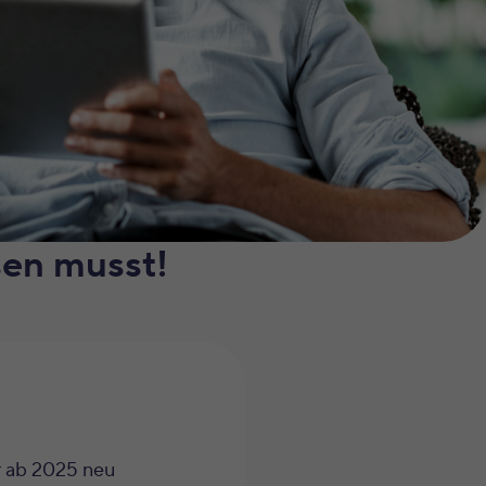
sen musst!
r ab 2025 neu