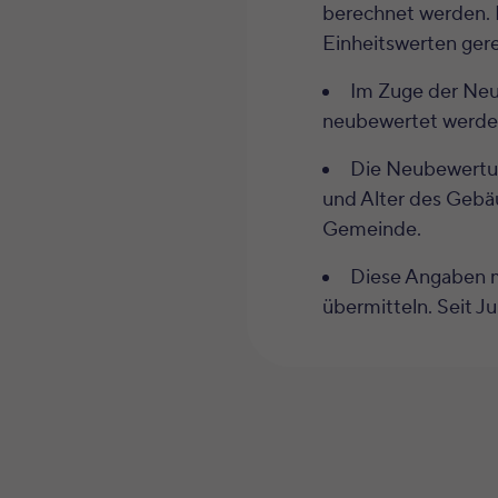
berechnet werden. D
Einheitswerten gere
Im Zuge der Neu
neubewertet werden.
Die Neubewertun
und Alter des Gebäu
Gemeinde.
Diese Angaben m
übermitteln. Seit J