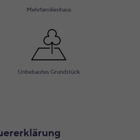
Mehrfamilienhaus
Unbebautes Grundstück
euererklärung