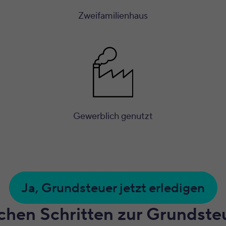
Zweifamilienhaus
Gewerblich genutzt
Ja, Grundsteuer jetzt erledigen
achen Schritten zur Grundst