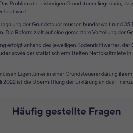
as Problem der bisherigen Grundsteuer liegt darin, dass
chnet wird.
regelung der Grundsteuer müssen bundesweit rund 35 
 Die Reform zielt auf eine gerechtere Verteilung der G
g erfolgt anhand des jeweiligen Bodenrichtwertes, der 
des sowie der statistisch ermittelten Nettokaltmiete in 
üssen Eigentümer in einer Grundsteuererklärung ihre
uli 2022 ist die Übermittlung der Erklärung an das Finan
Häufig gestellte Fragen