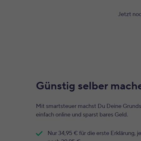
Jetzt no
Günstig selber mach
Mit smartsteuer machst Du Deine Grunds
einfach online und sparst bares Geld.
Nur 34,95 € für die erste Erklärung, j