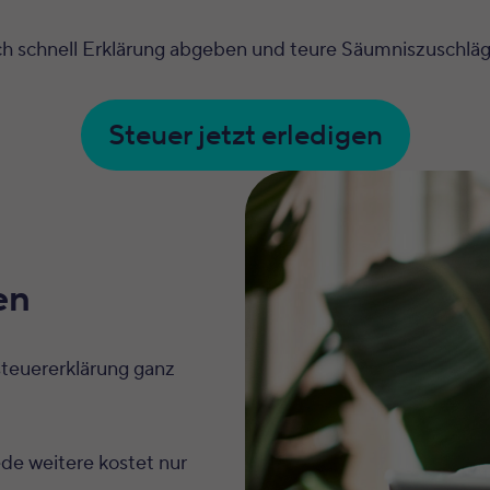
ch schnell Erklärung abgeben und teure Säumniszuschläg
Steuer jetzt erledigen
en
teuererklärung ganz
ede weitere kostet nur