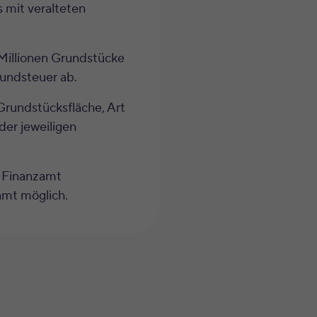
 mit veralteten
Millionen Grundstücke
rundsteuer ab.
Grundstücksfläche, Art
der jeweiligen
m Finanzamt
zamt möglich.