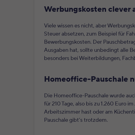
Werbungskosten clever 
Viele wissen es nicht, aber Werbungs
Steuer absetzen, zum Beispiel für Fah
Bewerbungskosten. Der Pauschbetrag l
Ausgaben hat, sollte unbedingt alle B
besonders bei Weiterbildungen, Fach
Homeoffice-Pauschale n
Die Homeoffice-Pauschale wurde auch
für 210 Tage, also bis zu 1.260 Euro im
Arbeitszimmer hast oder am Küchentisch
Pauschale gibt’s trotzdem.