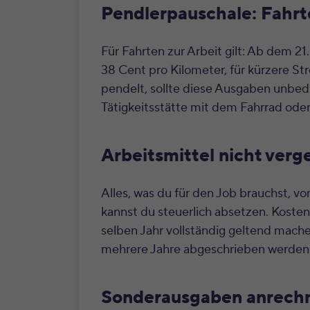
Pendlerpauschale: Fahrt
Für Fahrten zur Arbeit gilt: Ab dem 2
38 Cent pro Kilometer, für kürzere S
pendelt, sollte diese Ausgaben unbed
Tätigkeitsstätte mit dem Fahrrad ode
Arbeitsmittel nicht verg
Alles, was du für den Job brauchst, 
kannst du steuerlich absetzen. Kosten
selben Jahr vollständig geltend mac
mehrere Jahre abgeschrieben werden
Sonderausgaben anrechn