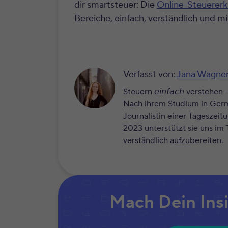
dir smartsteuer: Die
Online-Steuererk
Bereiche, einfach, verständlich und mi
Verfasst von:
Jana Wagne
Steuern 𝘦𝘪𝘯𝘧𝘢𝘤𝘩 versteh
Nach ihrem Studium in Germa
Journalistin einer Tageszeit
2023 unterstützt sie uns i
verständlich aufzubereiten.
Mach Dein Ins