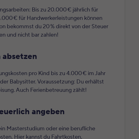
gsarbeiten: Bis zu 20.000 € jährlich für
6.000 € für Handwerkerleistungen können
von bekommst du 20 % direkt von der Steuer
n und nicht bar zahlen!
 absetzen
ungskosten pro Kind bis zu 4.000 € im Jahr
der Babysitter. Voraussetzung: Du erhältst
isung. Auch Ferienbetreuung zählt!
euerlich angeben
ein Masterstudium oder eine berufliche
sten. Hier kannst du Fahrtkosten,