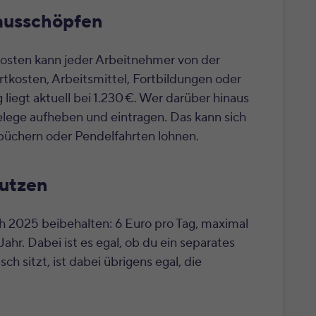
ausschöpfen
kosten kann jeder Arbeitnehmer von der
rtkosten, Arbeitsmittel, Fortbildungen oder
iegt aktuell bei 1.230 €. Wer darüber hinaus
elege aufheben und eintragen. Das kann sich
büchern oder Pendelfahrten lohnen.
utzen
 2025 beibehalten: 6 Euro pro Tag, maximal
 Jahr. Dabei ist es egal, ob du ein separates
 sitzt, ist dabei übrigens egal, die