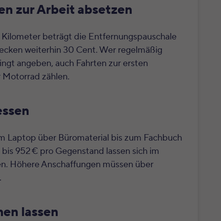
en zur Arbeit absetzen
1. Kilometer beträgt die Entfernungspauschale
trecken weiterhin 30 Cent. Wer regelmäßig
ingt angeben, auch Fahrten zur ersten
r Motorrad zählen.
essen
vom Laptop über Büromaterial bis zum Fachbuch
 bis 952 € pro Gegenstand lassen sich im
hen. Höhere Anschaffungen müssen über
.
en lassen