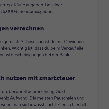
Laptop-Käufe angeben. Bei einer
 zu 6.000 € Sonderausgaben.
agen verrechnen
ste gemacht? Diese kannst du mit Gewinnen
nken. Wichtig ist, dass du beim Verkauf alle
Verlustbescheinigungen bei der Bank
ach nutzen mit smartsteuer
iten, bei der Steuererklärung Geld
enig Aufwand. Die meisten Pauschalen und
wenn man sie bewusst sucht. Genau hier hilft