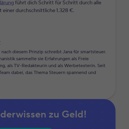
lärung
führt dich Schritt für Schritt durch alle
t einer durchschnittliche 1.328 €.
r
en - nach diesem Prinzip schreibt Jana für smartsteuer.
nistik sammelte sie Erfahrungen als Freie
ung, als TV-Redakteurin und als Werbetexterin. Seit
m Team dabei, das Thema Steuern spannend und
iderwissen zu Geld!