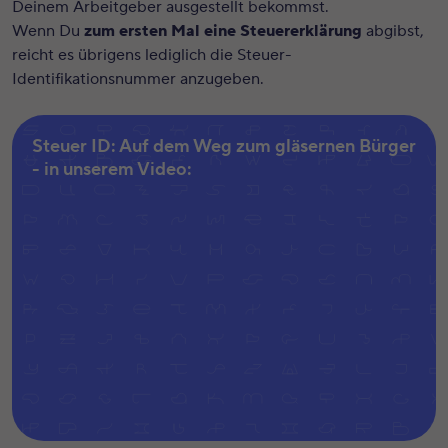
Deinem Arbeitgeber ausgestellt bekommst.
Wenn Du
zum ersten Mal eine Steuererklärung
abgibst,
reicht es übrigens lediglich die Steuer-
Identifikationsnummer anzugeben.
Steuer ID: Auf dem Weg zum gläsernen Bürger
- in unserem Video: