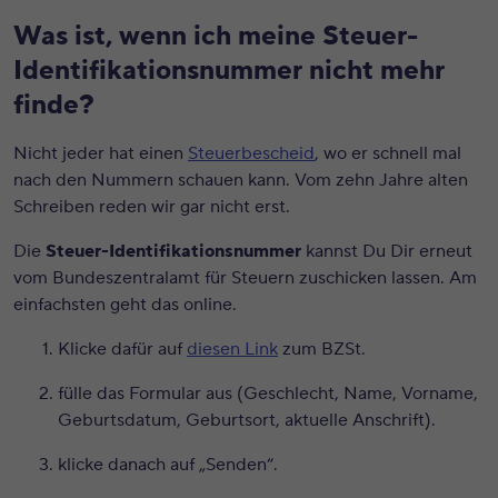
Was ist, wenn ich meine Steuer-
Identifikationsnummer nicht mehr
Bitte akzeptiere
hier
die Cookies, um das Video
finde?
zu sehen.
Nicht jeder hat einen
Steuerbescheid
, wo er schnell mal
nach den Nummern schauen kann. Vom zehn Jahre alten
Schreiben reden wir gar nicht erst.
Die
Steuer-Identifikationsnummer
kannst Du Dir erneut
vom Bundeszentralamt für Steuern zuschicken lassen. Am
einfachsten geht das online.
Klicke dafür auf
diesen Link
zum BZSt.
fülle das Formular aus (Geschlecht, Name, Vorname,
Geburtsdatum, Geburtsort, aktuelle Anschrift).
klicke danach auf „Senden“.