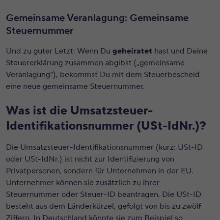
Gemeinsame Veranlagung: Gemeinsame
Steuernummer
Und zu guter Letzt: Wenn Du
geheiratet
hast und Deine
Steuererklärung zusammen abgibst („gemeinsame
Veranlagung“), bekommst Du mit dem Steuerbescheid
eine neue gemeinsame Steuernummer.
Was ist die Umsatzsteuer-
Identifikationsnummer (USt-IdNr.)?
Die Umsatzsteuer-Identifikationsnummer (kurz: USt-ID
oder USt-IdNr.) ist nicht zur Identifizierung von
Privatpersonen, sondern für Unternehmen in der EU.
Unternehmer können sie zusätzlich zu ihrer
Steuernummer oder Steuer-ID beantragen. Die USt-ID
besteht aus dem Länderkürzel, gefolgt von bis zu zwölf
Ziffern. In Deutschland könnte sie zum Beispiel so