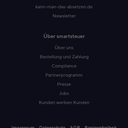
kann-man-das-absetzen.de
Newsletter
Über smartsteuer
Über uns
Bestellung und Zahlung
Compliance
Partnerprogramm
Presse
Jobs
Kunden werben Kunden
Impressum
Datenschutz
AGB
Barrierefreiheit