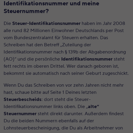
Identifikationsnummer und meine
Steuernummer?
Die
Steuer-Identifikationsnummer
haben im Jahr 2008
alle rund 82 Millionen Einwohner Deutschlands per Post
vom Bundeszentralamt für Steuern erhalten. Das
Schreiben hat den Betreff „Zuteilung der
Identifikationsnummer nach § 139b der Abgabenordnung
(AO)“ und die persönliche
Identifikationsnummer
steht
fett rechts im oberen Drittel. Wer danach geboren ist,
bekommt sie automatisch nach seiner Geburt zugeschickt.
Wenn Du das Schreiben von vor zehn Jahren nicht mehr
hast, schaue bitte auf Seite 1 Deines letzten
Steuerbescheids
: dort steht die Steuer-
Identifikationsnummer links oben. Die „
alte“
Steuernummer
steht direkt darunter. Außerdem findest
Du die beiden Nummern ebenfalls auf der
Lohnsteuerbescheinigung, die Du als Arbeitnehmer von