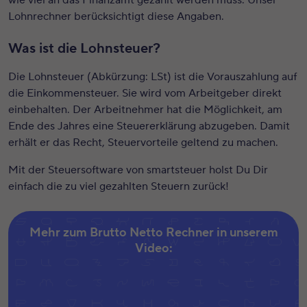
wie viel an das Finanzamt gezahlt werden muss. Unser
Lohnrechner berücksichtigt diese Angaben.
Was ist die Lohnsteuer?
Die Lohnsteuer (Abkürzung: LSt) ist die Vorauszahlung auf
die Einkommensteuer. Sie wird vom Arbeitgeber direkt
einbehalten. Der Arbeitnehmer hat die Möglichkeit, am
Ende des Jahres eine Steuererklärung abzugeben. Damit
erhält er das Recht, Steuervorteile geltend zu machen.
Mit der Steuersoftware von smartsteuer holst Du Dir
einfach die zu viel gezahlten Steuern zurück!
Mehr zum Brutto Netto Rechner in unserem
Video: