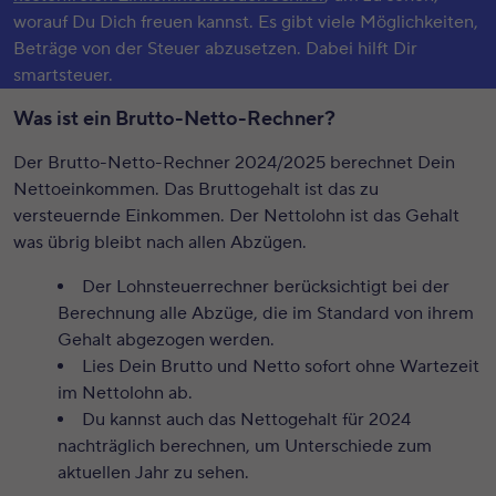
worauf Du Dich freuen kannst. Es gibt viele Möglichkeiten,
Beträge von der Steuer abzusetzen. Dabei hilft Dir
smartsteuer.
Was ist ein Brutto-Netto-Rechner?
Der Brutto-Netto-Rechner 2024/2025 berechnet Dein
Nettoeinkommen. Das Bruttogehalt ist das zu
versteuernde Einkommen. Der Nettolohn ist das Gehalt
was übrig bleibt nach allen Abzügen.
Der Lohnsteuerrechner berücksichtigt bei der
Berechnung alle Abzüge, die im Standard von ihrem
Gehalt abgezogen werden.
Lies Dein Brutto und Netto sofort ohne Wartezeit
im Nettolohn ab.
Du kannst auch das Nettogehalt für 2024
nachträglich berechnen, um Unterschiede zum
aktuellen Jahr zu sehen.