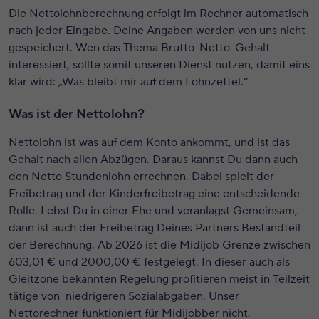
Die Nettolohnberechnung erfolgt im Rechner automatisch
nach jeder Eingabe. Deine Angaben werden von uns nicht
gespeichert. Wen das Thema Brutto-Netto-Gehalt
interessiert, sollte somit unseren Dienst nutzen, damit eins
klar wird: „Was bleibt mir auf dem Lohnzettel.“
Was ist der Nettolohn?
Nettolohn ist was auf dem Konto ankommt, und ist das
Gehalt nach allen Abzügen. Daraus kannst Du dann auch
den Netto Stundenlohn errechnen. Dabei spielt der
Freibetrag und der Kinderfreibetrag eine entscheidende
Rolle. Lebst Du in einer Ehe und veranlagst Gemeinsam,
dann ist auch der Freibetrag Deines Partners Bestandteil
der Berechnung. Ab 2026 ist die Midijob Grenze zwischen
603,01 € und 2000,00 € festgelegt. In dieser auch als
Gleitzone bekannten Regelung profitieren meist in Teilzeit
tätige von niedrigeren Sozialabgaben. Unser
Nettorechner funktioniert für Midijobber nicht.