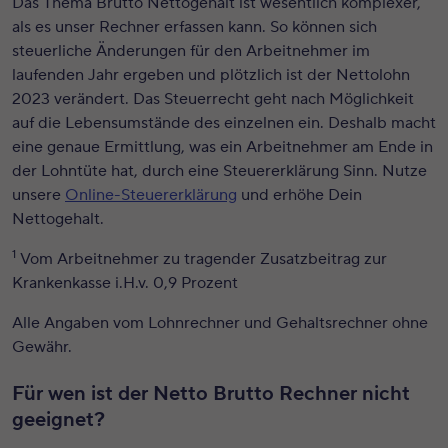
Das Thema Brutto Nettogehalt ist wesentlich komplexer,
als es unser Rechner erfassen kann. So können sich
steuerliche Änderungen für den Arbeitnehmer im
laufenden Jahr ergeben und plötzlich ist der Nettolohn
2023 verändert. Das Steuerrecht geht nach Möglichkeit
auf die Lebensumstände des einzelnen ein. Deshalb macht
eine genaue Ermittlung, was ein Arbeitnehmer am Ende in
der Lohntüte hat, durch eine Steuererklärung Sinn. Nutze
unsere
Online-Steuererklärung
und erhöhe Dein
Nettogehalt.
1
Vom Arbeitnehmer zu tragender Zusatzbeitrag zur
Krankenkasse i.H.v. 0,9 Prozent
Alle Angaben vom Lohnrechner und Gehaltsrechner ohne
Gewähr.
Für wen ist der Netto Brutto Rechner nicht
geeignet?