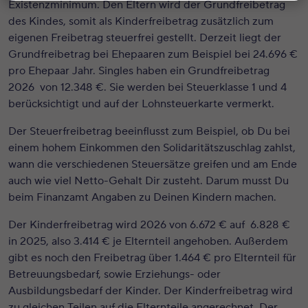
Existenzminimum. Den Eltern wird der Grundfreibetrag
des Kindes, somit als Kinderfreibetrag zusätzlich zum
eigenen Freibetrag steuerfrei gestellt. Derzeit liegt der
Grundfreibetrag bei Ehepaaren zum Beispiel bei
24.696
€
pro Ehepaar Jahr. Singles haben ein Grundfreibetrag
2026 von 12.348 €. Sie werden bei Steuerklasse 1 und 4
berücksichtigt und auf der Lohnsteuerkarte vermerkt.
Der Steuerfreibetrag beeinflusst zum Beispiel, ob Du bei
einem hohem Einkommen den Solidaritätszuschlag zahlst,
wann die verschiedenen Steuersätze greifen und am Ende
auch wie viel Netto-Gehalt Dir zusteht. Darum musst Du
beim Finanzamt Angaben zu Deinen Kindern machen.
Der Kinderfreibetrag wird 2026 von 6.672 € auf 6.828 €
in 2025, also 3.414 € je Elternteil angehoben. Außerdem
gibt es noch den Freibetrag über 1.464 € pro Elternteil für
Betreuungsbedarf, sowie Erziehungs- oder
Ausbildungsbedarf der Kinder. Der Kinderfreibetrag wird
zu gleichen Teilen auf die Elternteile angerechnet. Der