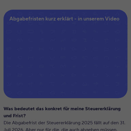
Abgabefristen kurz erklärt - in unserem Video
Was bedeutet das konkret für meine Steuererklärung
und Frist?
Die Abgabefrist der Steuererklärung 2025 fällt auf den 31.
Bitte akzeptiere
hier
die Cookies, um das Video
Juli 2026. Aber nur für die, die auch abgeben müssen.
zu sehen.