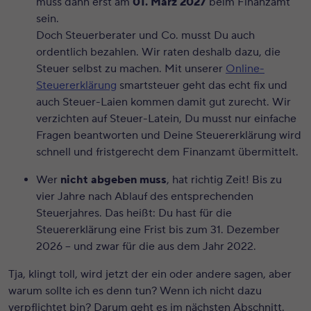
muss dann erst am
01. März 2027
beim Finanzamt
sein.
Doch Steuerberater und Co. musst Du auch
ordentlich bezahlen. Wir raten deshalb dazu, die
Steuer selbst zu machen. Mit unserer
Online-
Steuererklärung
smartsteuer geht das echt fix und
auch Steuer-Laien kommen damit gut zurecht. Wir
verzichten auf Steuer-Latein, Du musst nur einfache
Fragen beantworten und Deine Steuererklärung wird
schnell und fristgerecht dem Finanzamt übermittelt.
Wer
nicht abgeben muss
, hat richtig Zeit! Bis zu
vier Jahre nach Ablauf des entsprechenden
Steuerjahres. Das heißt: Du hast für die
Steuererklärung eine Frist bis zum 31. Dezember
2026 – und zwar für die aus dem Jahr 2022.
Tja, klingt toll, wird jetzt der ein oder andere sagen, aber
warum sollte ich es denn tun? Wenn ich nicht dazu
verpflichtet bin? Darum geht es im nächsten Abschnitt.