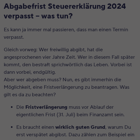
Abgabefrist Steuererklärung 2024
verpasst – was tun?
Es kann ja immer mal passieren, dass man einen Termin
verpasst.
Gleich vorweg: Wer freiwillig abgibt, hat die
angesprochenen vier Jahre Zeit. Wer in diesem Fall später
kommt, den bestraft sprichwörtlich das Leben. Vorbei ist
dann vorbei, endgültig.
Aber wer abgeben muss? Nun, es gibt immerhin die
Möglichkeit, eine Fristverlängerung zu beantragen. Was
gilt es da zu beachten?
Die
Fristverlängerung
muss vor Ablauf der
eigentlichen Frist (31. Juli) beim Finanzamt sein.
Es braucht einen
wirklich guten Grund
, warum Du
erst verspätet abgibst. Dazu zählen zum Beispiel ein