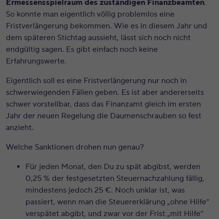
Ermessensspielraum des zuständigen Finanzbeamten
.
So konnte man eigentlich völlig problemlos eine
Fristverlängerung bekommen. Wie es in diesem Jahr und
dem späteren Stichtag aussieht, lässt sich noch nicht
endgültig sagen. Es gibt einfach noch keine
Erfahrungswerte.
Eigentlich soll es eine Fristverlängerung nur noch in
schwerwiegenden Fällen geben. Es ist aber andererseits
schwer vorstellbar, dass das Finanzamt gleich im ersten
Jahr der neuen Regelung die Daumenschrauben so fest
anzieht.
Welche Sanktionen drohen nun genau?
Für jeden Monat, den Du zu spät abgibst, werden
0,25 % der festgesetzten Steuernachzahlung fällig,
mindestens jedoch 25 €. Noch unklar ist, was
passiert, wenn man die Steuererklärung „ohne Hilfe“
verspätet abgibt, und zwar vor der Frist „mit Hilfe“