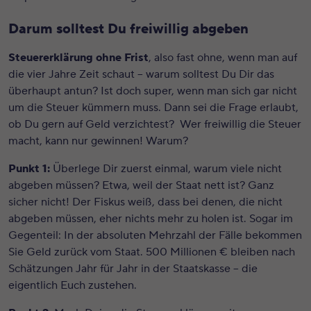
Darum solltest Du freiwillig abgeben
Steuererklärung ohne Frist
, also fast ohne, wenn man auf
die vier Jahre Zeit schaut – warum solltest Du Dir das
überhaupt antun? Ist doch super, wenn man sich gar nicht
um die Steuer kümmern muss. Dann sei die Frage erlaubt,
ob Du gern auf Geld verzichtest? Wer freiwillig die Steuer
macht, kann nur gewinnen! Warum?
Punkt 1:
Überlege Dir zuerst einmal, warum viele nicht
abgeben müssen? Etwa, weil der Staat nett ist? Ganz
sicher nicht! Der Fiskus weiß, dass bei denen, die nicht
abgeben müssen, eher nichts mehr zu holen ist. Sogar im
Gegenteil: In der absoluten Mehrzahl der Fälle bekommen
Sie Geld zurück vom Staat. 500 Millionen € bleiben nach
Schätzungen Jahr für Jahr in der Staatskasse – die
eigentlich Euch zustehen.