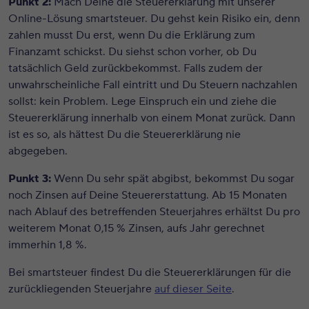
Punkt 2:
Mach Deine die Steuererklärung mit unserer
Online-Lösung smartsteuer. Du gehst kein Risiko ein, denn
zahlen musst Du erst, wenn Du die Erklärung zum
Finanzamt schickst. Du siehst schon vorher, ob Du
tatsächlich Geld zurückbekommst. Falls zudem der
unwahrscheinliche Fall eintritt und Du Steuern nachzahlen
sollst: kein Problem. Lege Einspruch ein und ziehe die
Steuererklärung innerhalb von einem Monat zurück. Dann
ist es so, als hättest Du die Steuererklärung nie
abgegeben.
Punkt 3:
Wenn Du sehr spät abgibst, bekommst Du sogar
noch Zinsen auf Deine Steuererstattung. Ab 15 Monaten
nach Ablauf des betreffenden Steuerjahres erhältst Du pro
weiterem Monat 0,15 % Zinsen, aufs Jahr gerechnet
immerhin 1,8 %.
Bei smartsteuer findest Du die Steuererklärungen für die
zurückliegenden Steuerjahre
auf dieser Seite
.