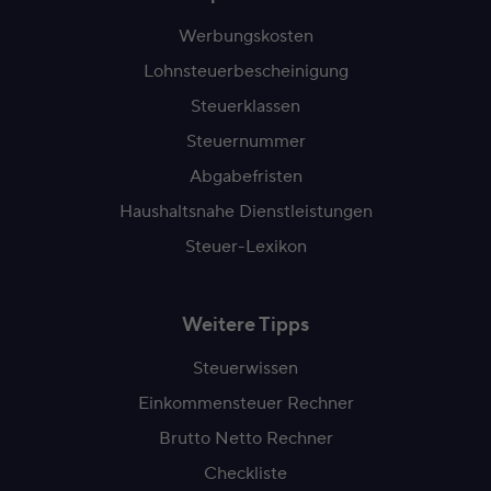
Werbungskosten
Lohnsteuerbescheinigung
Steuerklassen
Steuernummer
Abgabefristen
Haushaltsnahe Dienstleistungen
Steuer-Lexikon
Weitere Tipps
Steuerwissen
Einkommensteuer Rechner
Brutto Netto Rechner
Checkliste