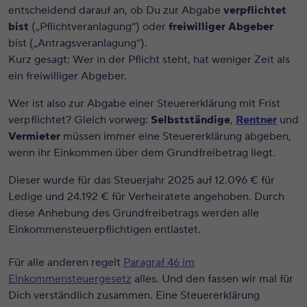
entscheidend darauf an, ob Du zur Abgabe
verpflichtet
bist
(„Pflichtveranlagung“) oder
freiwilliger Abgeber
bist („Antragsveranlagung“).
Kurz gesagt: Wer in der Pflicht steht, hat weniger Zeit als
ein freiwilliger Abgeber.
Wer ist also zur Abgabe einer Steuererklärung mit Frist
verpflichtet? Gleich vorweg:
Selbstständige
,
Rentner
und
Vermieter
müssen immer eine Steuererklärung abgeben,
wenn ihr Einkommen über dem Grundfreibetrag liegt.
Dieser wurde für das Steuerjahr 2025 auf 12.096 € für
Ledige und 24.192 € für Verheiratete angehoben. Durch
diese Anhebung des Grundfreibetrags werden alle
Einkommensteuerpflichtigen entlastet.
Für alle anderen regelt
Paragraf 46 im
Einkommensteuergesetz
alles. Und den fassen wir mal für
Dich verständlich zusammen. Eine Steuererklärung