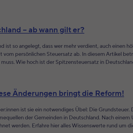
hland – ab wann gilt er?
 ist so angelegt, dass wer mehr verdient, auch einen h
t vom persönlichen Steuersatz ab. In diesem Artikel betr
n muss. Wie hoch ist der Spitzensteuersatz in Deutschla
ese Änderungen bringt die Reform!
er:innen ist sie ein notwendiges Übel: Die Grundsteuer.
hmequellen der Gemeinden in Deutschland. Nach einem U
net werden. Erfahre hier alles Wissenswerte rund um di