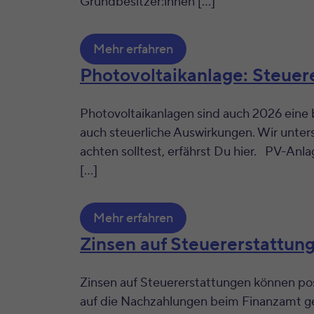
Grundbesitzer:innen […]
Mehr erfahren
Photovoltaikanlage: Steuere
Photovoltaikanlagen sind auch 2026 eine 
auch steuerliche Auswirkungen. Wir unter
achten solltest, erfährst Du hier. PV-Anl
[…]
Mehr erfahren
Zinsen auf Steuererstattun
Zinsen auf Steuererstattungen können posi
auf die Nachzahlungen beim Finanzamt gem