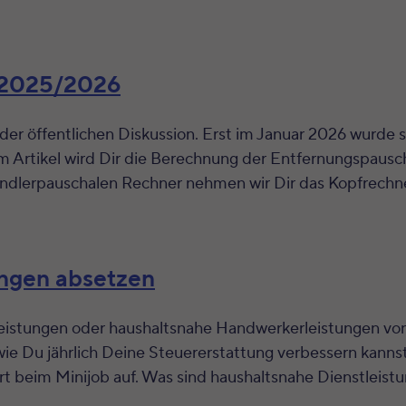
 2025/2026
der öffentlichen Diskussion. Erst im Januar 2026 wurde 
m Artikel wird Dir die Berechnung der Entfernungspausc
ndlerpauschalen Rechner nehmen wir Dir das Kopfrechne
ungen absetzen
leistungen oder haushaltsnahe Handwerkerleistungen von
wie Du jährlich Deine Steuererstattung verbessern kanns
rt beim Minijob auf. Was sind haushaltsnahe Dienstleis