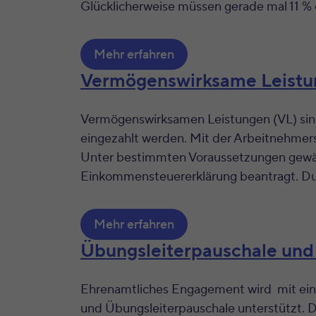
Glücklicherweise müssen gerade mal 11 % 
Mehr erfahren
Vermögenswirksame Leistu
Vermögenswirksamen Leistungen (VL) sin
eingezahlt werden. Mit der Arbeitnehmers
Unter bestimmten Voraussetzungen gewäh
Einkommensteuererklärung beantragt. Du f
Mehr erfahren
Übungsleiterpauschale un
Ehrenamtliches Engagement wird mit ein
und Übungsleiterpauschale unterstützt. 