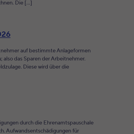
hnen. Die […]
026
eitnehmer auf bestimmte Anlageformen
; also das Sparen der Arbeitnehmer.
zulage. Diese wird über die
digungen durch die Ehrenamtspauschale
ich. Aufwandsentschädigungen für