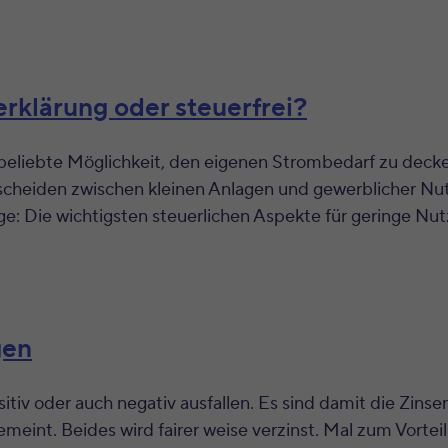
rklärung oder steuerfrei?
beliebte Möglichkeit, den eigenen Strombedarf zu decke
scheiden zwischen kleinen Anlagen und gewerblicher Nu
age: Die wichtigsten steuerlichen Aspekte für geringe Nut
gen
tiv oder auch negativ ausfallen. Es sind damit die Zinsen
eint. Beides wird fairer weise verzinst. Mal zum Vortei