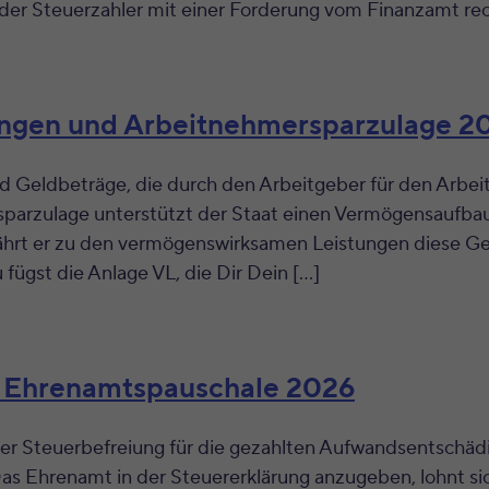
der Steuerzahler mit einer Forderung vom Finanzamt rec
ngen und Arbeitnehmersparzulage 2
d Geldbeträge, die durch den Arbeitgeber für den Arb
parzulage unterstützt der Staat einen Vermögensaufbau
rt er zu den vermögenswirksamen Leistungen diese Geld
ügst die Anlage VL, die Dir Dein […]
d Ehrenamtspauschale 2026
er Steuerbefreiung für die gezahlten Aufwandsentschä
Das Ehrenamt in der Steuererklärung anzugeben, lohnt s