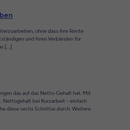
aben
eiterzuarbeiten, ohne dass ihre Rente
lbstständigen und ihren Verbänden für
as […]
kungen das auf das Netto-Gehalt hat. Mit
 Nettogehalt bei Kurzarbeit – einfach
 diese sechs Schrittse durch. Weitere