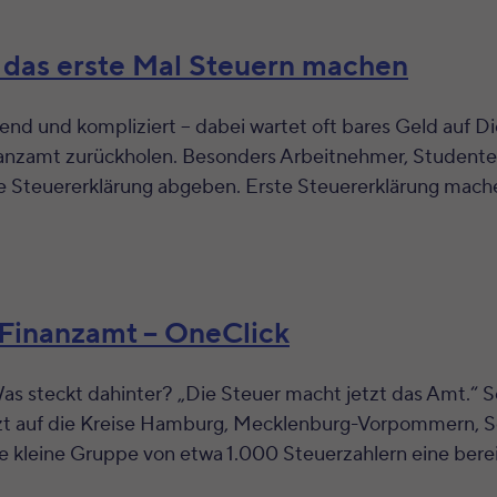
– das erste Mal Steuern machen
end und kompliziert – dabei wartet oft bares Geld auf Di
anzamt zurückholen. Besonders Arbeitnehmer, Studenten
ine Steuererklärung abgeben. Erste Steuererklärung mach
 Finanzamt – OneClick
s steckt dahinter? „Die Steuer macht jetzt das Amt.“ So
etzt auf die Kreise Hamburg, Mecklenburg-Vorpommern, S
ne kleine Gruppe von etwa 1.000 Steuerzahlern eine bere