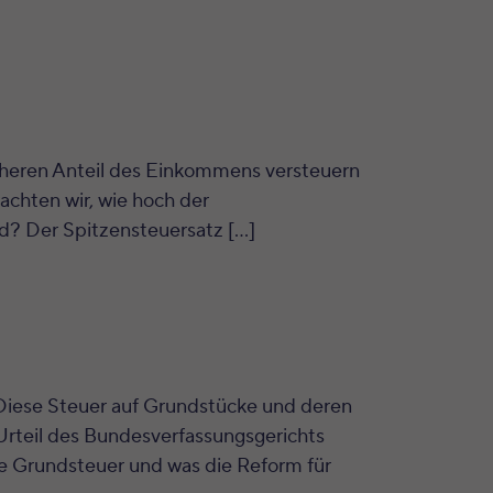
öheren Anteil des Einkommens versteuern
achten wir, wie hoch der
nd? Der Spitzensteuersatz […]
 Diese Steuer auf Grundstücke und deren
rteil des Bundesverfassungsgerichts
e Grundsteuer und was die Reform für