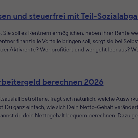
en und steuerfrei mit Teil-Sozialabg
e. Sie soll es Rentnern ermöglichen, neben ihrer Rente w
entner finanzielle Vorteile bringen soll, sorgt sie bei Se
 der Aktivrente? Wer profitiert und wer geht leer aus? W
arbeitergeld berechnen 2026
sausfall betroffene, fragt sich natürlich, welche Auswir
 Du ganz einfach, wie sich Dein Netto-Gehalt verändert.
annst du dein Nettogehalt bequem berechnen. Dazu gehe