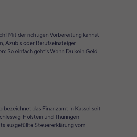
ch! Mit der richtigen Vorbereitung kannst
, Azubis oder Berufseinsteiger
en: So einfach geht’s Wenn Du kein Geld
 bezeichnet das Finanzamt in Kassel seit
chleswig-Holstein und Thüringen
its ausgefüllte Steuererklärung vom