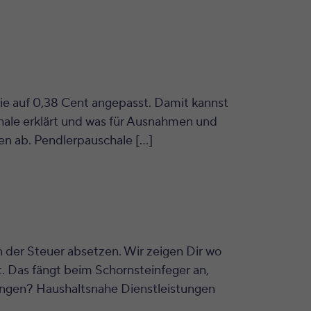
sie auf 0,38 Cent angepasst. Damit kannst
hale erklärt und was für Ausnahmen und
n ab. Pendlerpauschale […]
 der Steuer absetzen. Wir zeigen Dir wo
t. Das fängt beim Schornsteinfeger an,
tungen? Haushaltsnahe Dienstleistungen