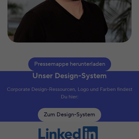
Pressemappe herunterladen
Unser Design-System
Corporate Design-Ressourcen, Logo und Farben findest
Du hier:
Zum Design-System