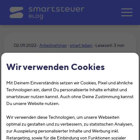
Zum Hauptinhalt springe
02.09.2022 ·
Arbeitnehmer
·
smart leben
· Lesezeit: 3 min
Das ändert sich für Sie im
Wir verwenden Cookies
September
Mit Deinem Einverständnis setzen wir Cookies, Pixel und ähnliche
Technologien ein, damit Du personalisierte Inhalte erhältst und
smartsteuer nutzen kannst. Auch ohne Deine Zustimmung kannst
Du unsere Website nutzen.
Wir verwenden diese Technologien, um unsere Webseiten
optimal zu gestalten und zu verbessern, zu statistischen Analysen,
zur Ausspielung personalisierter Inhalte und Werbung inkl.
Retargeting, sowie für die Einbindung von Funktionen sozialer