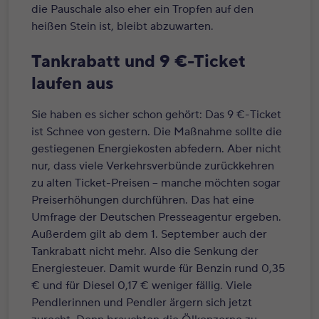
die Pauschale also eher ein Tropfen auf den
heißen Stein ist, bleibt abzuwarten.
Tankrabatt und 9 €-Ticket
laufen aus
Sie haben es sicher schon gehört: Das 9 €-Ticket
ist Schnee von gestern. Die Maßnahme sollte die
gestiegenen Energiekosten abfedern. Aber nicht
nur, dass viele Verkehrsverbünde zurückkehren
zu alten Ticket-Preisen – manche möchten sogar
Preiserhöhungen durchführen. Das hat eine
Umfrage der Deutschen Presseagentur ergeben.
Außerdem gilt ab dem 1. September auch der
Tankrabatt nicht mehr. Also die Senkung der
Energiesteuer. Damit wurde für Benzin rund 0,35
€ und für Diesel 0,17 € weniger fällig. Viele
Pendlerinnen und Pendler ärgern sich jetzt