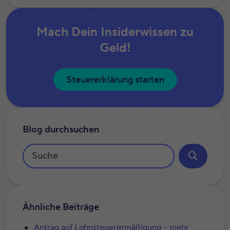
Mach Dein Insiderwissen zu
Geld!
Steuererklärung starten
Blog durchsuchen
Ähnliche Beiträge
Antrag auf Lohnsteuerermäßigung – mehr