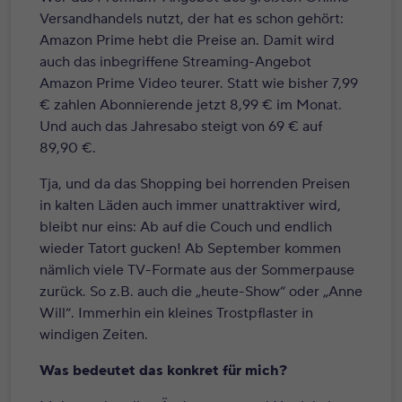
Versandhandels nutzt, der hat es schon gehört:
Amazon Prime hebt die Preise an. Damit wird
auch das inbegriffene Streaming-Angebot
Amazon Prime Video teurer. Statt wie bisher 7,99
€ zahlen Abonnierende jetzt 8,99 € im Monat.
Und auch das Jahresabo steigt von 69 € auf
89,90 €.
Tja, und da das Shopping bei horrenden Preisen
in kalten Läden auch immer unattraktiver wird,
bleibt nur eins: Ab auf die Couch und endlich
wieder Tatort gucken! Ab September kommen
nämlich viele TV-Formate aus der Sommerpause
zurück. So z.B. auch die „heute-Show“ oder „Anne
Will“. Immerhin ein kleines Trostpflaster in
windigen Zeiten.
Was bedeutet das konkret für mich?