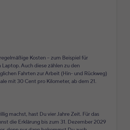
regelmäßige Kosten – zum Beispiel für
 Laptop. Auch diese zählen zu den
glichen Fahrten zur Arbeit (Hin- und Rückweg)
le mit 30 Cent pro Kilometer, ab dem 21.
lig machst, hast Du vier Jahre Zeit. Für das
nnst die Erklärung bis zum 31. Dezember 2029
esser, denn nur dann bekommst Du auch