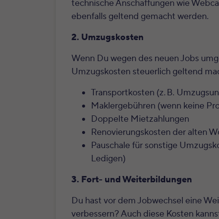
technische Anschaffungen wie Webc
ebenfalls geltend gemacht werden.
2. Umzugskosten
Wenn Du wegen des neuen Jobs umgezo
Umzugskosten steuerlich geltend ma
Transportkosten (z. B. Umzugs
Maklergebühren (wenn keine Pro
Doppelte Mietzahlungen
Renovierungskosten der alten 
Pauschale für sonstige Umzugskos
Ledigen)
3. Fort- und Weiterbildungen
Du hast vor dem Jobwechsel eine We
verbessern? Auch diese Kosten kannst 