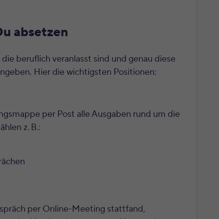
Du absetzen
, die
beruflich veranlasst
sind und genau diese
ngeben. Hier die wichtigsten Positionen:
gsmappe per Post alle Ausgaben rund um die
hlen z. B.:
prächen
räch per Online-Meeting stattfand,