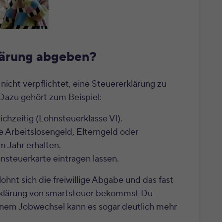
lärung abgeben?
 nicht verpflichtet, eine Steuererklärung zu
Dazu gehört zum Beispiel:
chzeitig (Lohnsteuerklasse VI).
e Arbeitslosengeld, Elterngeld oder
m Jahr erhalten.
nsteuerkarte eintragen lassen.
lohnt sich die freiwillige Abgabe und das fast
rklärung von smartsteuer bekommst Du
einem Jobwechsel kann es sogar deutlich mehr