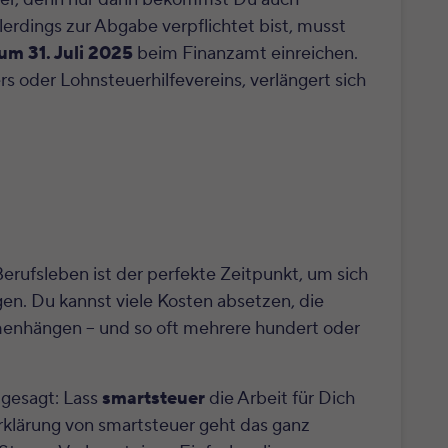
llerdings zur Abgabe verpflichtet bist, musst
zum 31. Juli 2025
beim Finanzamt einreichen.
rs oder Lohnsteuerhilfevereins, verlängert sich
Berufsleben ist der perfekte Zeitpunkt, um sich
n. Du kannst viele Kosten absetzen, die
enhängen – und so oft mehrere hundert oder
 gesagt: Lass
smartsteuer
die Arbeit für Dich
klärung von smartsteuer geht das ganz