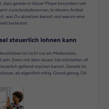
, dass gerade in dieser Phase besonders viel
zamt zurückzubekommen. In diesem Artikel
test, was Du absetzen kannst und warum eine
Geld bedeutet.
el steuerlich lohnen kann
erufsleben ist nicht nur ein Meilenstein,
d sein. Denn mit dem neuen Job entstehen oft
steuerlich geltend machen kannst. Gerade im
teuer, als eigentlich nötig. Grund genug, Dir