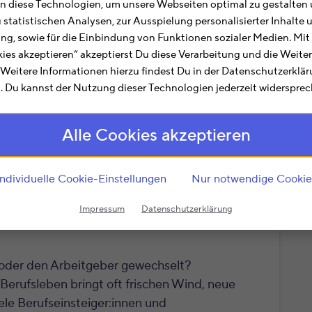
 diese Technologien, um unsere Webseiten optimal zu gestalten 
u statistischen Analysen, zur Ausspielung personalisierter Inhalt
ting, sowie für die Einbindung von Funktionen sozialer Medien. Mit
kies akzeptieren“ akzeptierst Du diese Verarbeitung und die Weite
. Weitere Informationen hierzu findest Du in der Datenschutzerklä
 Du kannst der Nutzung dieser Technologien jederzeit widersprec
Alle Cookies akzeptieren
Individuelle Cookie-Einstellungen
Nur notwendige Cookie
Impressum
Datenschutzerklärung
oder den Arbeitgeber gewechselt?
erufsleben bringt oft frischen Wind, neue
iele Berufseinsteiger:innen und