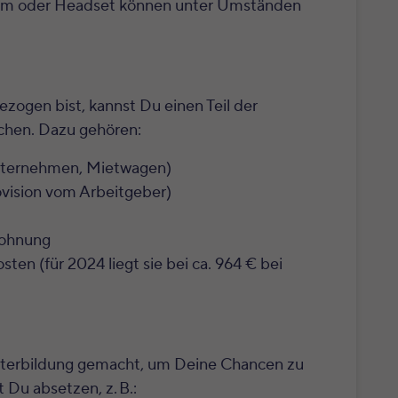
am oder Headset können unter Umständen
gen bist, kannst Du einen Teil der
chen. Dazu gehören:
unternehmen, Mietwagen)
vision vom Arbeitgeber)
Wohnung
ten (für 2024 liegt sie bei ca. 964 € bei
iterbildung gemacht, um Deine Chancen zu
Du absetzen, z. B.: