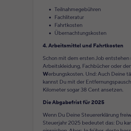
Teilnahmegebühren
Fachliteratur
Fahrtkosten
Übernachtungskosten
4. Arbeitsmittel und Fahrtkosten
Schon mit dem ersten Job entstehen 
Arbeitskleidung, Fachbücher oder den
W
erbungskosten. Und: Auch Deine tä
kannst Du mit der Entfernungspauscha
Kilometer sogar 38 Cent ansetzen.
Die Abgabefrist für 2025
Wenn Du Deine Steuererklärung freiwil
Steuerjahr 2025 bedeutet das: Du ka
einreichen. Aber: Je früher, desto b