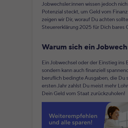
Jobwechsler:innen wissen jedoch nicht
Potenzial steckt, um Geld vom Finan
zeigen wir Dir, worauf Du achten soll
Steuererklärung 2025 für Dich bares 
Warum sich ein Jobwechs
Ein Jobwechsel oder der Einstieg ins B
sondern kann auch finanziell spannen
beruflich bedingte Ausgaben, die Du 
ersten Jahr zahlst Du meist mehr Lohns
Dein Geld vom Staat zurückzuholen!