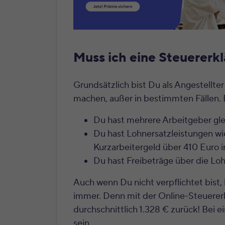
Muss ich eine Steuererk
Grundsätzlich bist Du als Angestellter
machen, außer in bestimmten Fällen. 
Du hast mehrere Arbeitgeber glei
Du hast Lohnersatzleistungen wi
Kurzarbeitergeld über 410 Euro i
Du hast Freibeträge über die Loh
Auch wenn Du nicht verpflichtet bist, 
immer. Denn mit der Online-Steuere
durchschnittlich 1.328 € zurück! Bei 
sein.