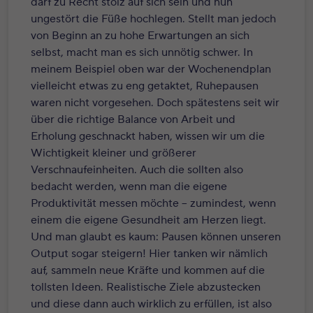
darf zu Recht stolz auf sich sein und nun
ungestört die Füße hochlegen. Stellt man jedoch
von Beginn an zu hohe Erwartungen an sich
selbst, macht man es sich unnötig schwer. In
meinem Beispiel oben war der Wochenendplan
vielleicht etwas zu eng getaktet, Ruhepausen
waren nicht vorgesehen. Doch spätestens seit wir
über die richtige Balance von Arbeit und
Erholung geschnackt haben, wissen wir um die
Wichtigkeit kleiner und größerer
Verschnaufeinheiten. Auch die sollten also
bedacht werden, wenn man die eigene
Produktivität messen möchte – zumindest, wenn
einem die eigene Gesundheit am Herzen liegt.
Und man glaubt es kaum: Pausen können unseren
Output sogar steigern! Hier tanken wir nämlich
auf, sammeln neue Kräfte und kommen auf die
tollsten Ideen. Realistische Ziele abzustecken
und diese dann auch wirklich zu erfüllen, ist also