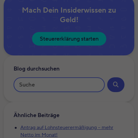
Mach Dein Insiderwissen zu
Geld!
Steuererklärung starten
Blog durchsuchen
Ähnliche Beiträge
Antrag auf Lohnsteuerermäßigung – mehr
Netto im Monat!