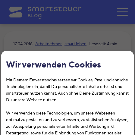
Zum Hauptinhalt springe
17.04.2016 ·
Arbeitnehmer
·
smart leben
· Lesezeit: 4 min
Produktivität? Einfach
Wir verwenden Cookies
machen!
Mit Deinem Einverständnis setzen wir Cookies, Pixel und ähnliche
Technologien ein, damit Du personalisierte Inhalte erhältst und
smartsteuer nutzen kannst. Auch ohne Deine Zustimmung kannst
Du unsere Website nutzen.
Wir verwenden diese Technologien, um unsere Webseiten
optimal zu gestalten und zu verbessern, zu statistischen Analysen,
zur Ausspielung personalisierter Inhalte und Werbung inkl.
Retargeting, sowie für die Einbindung von Funktionen sozialer