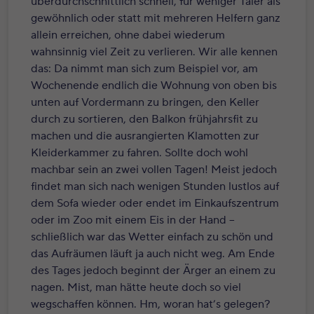
überdurchschnittlich schnell, für weniger Taler als
gewöhnlich oder statt mit mehreren Helfern ganz
allein erreichen, ohne dabei wiederum
wahnsinnig viel Zeit zu verlieren. Wir alle kennen
das: Da nimmt man sich zum Beispiel vor, am
Wochenende endlich die Wohnung von oben bis
unten auf Vordermann zu bringen, den Keller
durch zu sortieren, den Balkon frühjahrsfit zu
machen und die ausrangierten Klamotten zur
Kleiderkammer zu fahren. Sollte doch wohl
machbar sein an zwei vollen Tagen! Meist jedoch
findet man sich nach wenigen Stunden lustlos auf
dem Sofa wieder oder endet im Einkaufszentrum
oder im Zoo mit einem Eis in der Hand –
schließlich war das Wetter einfach zu schön und
das Aufräumen läuft ja auch nicht weg. Am Ende
des Tages jedoch beginnt der Ärger an einem zu
nagen. Mist, man hätte heute doch so viel
wegschaffen können. Hm, woran hat’s gelegen?