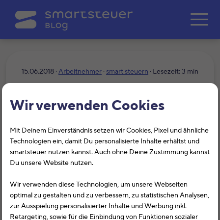
Zum Hauptinhalt springe
15.06.2018 ·
Arbeitnehmer
·
smart steuern
· Lesezeit: 3 min
Steuern – wer kriegt was
Wir verwenden Cookies
und wofür?
Mit Deinem Einverständnis setzen wir Cookies, Pixel und ähnliche
Technologien ein, damit Du personalisierte Inhalte erhältst und
smartsteuer nutzen kannst. Auch ohne Deine Zustimmung kannst
Du unsere Website nutzen.
Wir verwenden diese Technologien, um unsere Webseiten
optimal zu gestalten und zu verbessern, zu statistischen Analysen,
zur Ausspielung personalisierter Inhalte und Werbung inkl.
Retargeting, sowie für die Einbindung von Funktionen sozialer