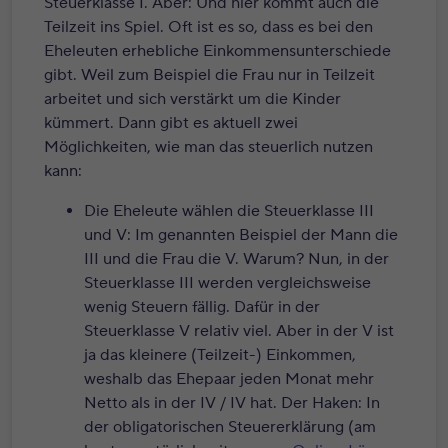
Steuerklasse I. Aber: Und hier kommt auch die
Teilzeit ins Spiel. Oft ist es so, dass es bei den
Eheleuten erhebliche Einkommensunterschiede
gibt. Weil zum Beispiel die Frau nur in Teilzeit
arbeitet und sich verstärkt um die Kinder
kümmert. Dann gibt es aktuell zwei
Möglichkeiten, wie man das steuerlich nutzen
kann:
Die Eheleute wählen die Steuerklasse III
und V: Im genannten Beispiel der Mann die
III und die Frau die V. Warum? Nun, in der
Steuerklasse III werden vergleichsweise
wenig Steuern fällig. Dafür in der
Steuerklasse V relativ viel. Aber in der V ist
ja das kleinere (Teilzeit-) Einkommen,
weshalb das Ehepaar jeden Monat mehr
Netto als in der IV / IV hat. Der Haken: In
der obligatorischen Steuererklärung (am