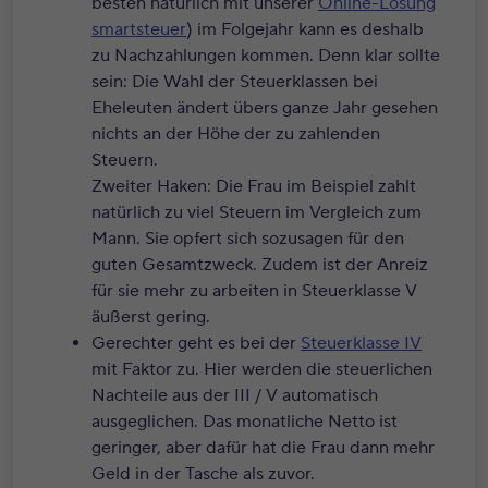
besten natürlich mit unserer
Online-Lösung
smartsteuer
) im Folgejahr kann es deshalb
zu Nachzahlungen kommen. Denn klar sollte
sein: Die Wahl der Steuerklassen bei
Eheleuten ändert übers ganze Jahr gesehen
nichts an der Höhe der zu zahlenden
Steuern.
Zweiter Haken: Die Frau im Beispiel zahlt
natürlich zu viel Steuern im Vergleich zum
Mann. Sie opfert sich sozusagen für den
guten Gesamtzweck. Zudem ist der Anreiz
für sie mehr zu arbeiten in Steuerklasse V
äußerst gering.
Gerechter geht es bei der
Steuerklasse IV
mit Faktor zu. Hier werden die steuerlichen
Nachteile aus der III / V automatisch
ausgeglichen. Das monatliche Netto ist
geringer, aber dafür hat die Frau dann mehr
Geld in der Tasche als zuvor.