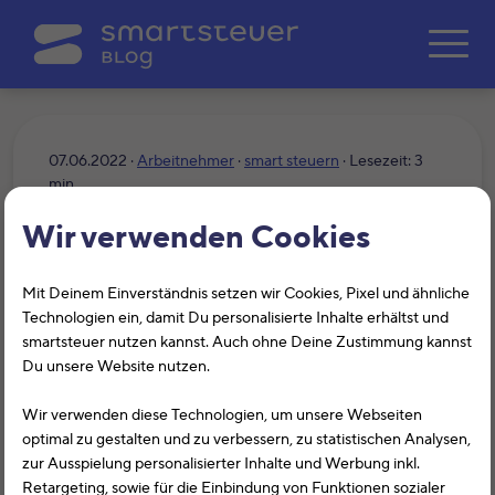
Zum Hauptinhalt springe
07.06.2022 ·
Arbeitnehmer
·
smart steuern
· Lesezeit: 3
min
Teilzeit und die Steuern
Wir verwenden Cookies
Mit Deinem Einverständnis setzen wir Cookies, Pixel und ähnliche
Technologien ein, damit Du personalisierte Inhalte erhältst und
smartsteuer nutzen kannst. Auch ohne Deine Zustimmung kannst
Du unsere Website nutzen.
Wir verwenden diese Technologien, um unsere Webseiten
optimal zu gestalten und zu verbessern, zu statistischen Analysen,
zur Ausspielung personalisierter Inhalte und Werbung inkl.
Retargeting, sowie für die Einbindung von Funktionen sozialer