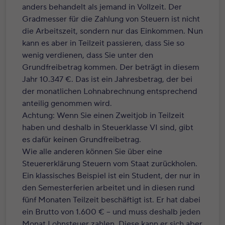
anders behandelt als jemand in Vollzeit. Der
Gradmesser für die Zahlung von Steuern ist nicht
die Arbeitszeit, sondern nur das Einkommen. Nun
kann es aber in Teilzeit passieren, dass Sie so
wenig verdienen, dass Sie unter den
Grundfreibetrag kommen. Der beträgt in diesem
Jahr 10.347 €. Das ist ein Jahresbetrag, der bei
der monatlichen Lohnabrechnung entsprechend
anteilig genommen wird.
Achtung: Wenn Sie einen Zweitjob in Teilzeit
haben und deshalb in Steuerklasse VI sind, gibt
es dafür keinen Grundfreibetrag.
Wie alle anderen können Sie über eine
Steuererklärung Steuern vom Staat zurückholen.
Ein klassisches Beispiel ist ein Student, der nur in
den Semesterferien arbeitet und in diesen rund
fünf Monaten Teilzeit beschäftigt ist. Er hat dabei
ein Brutto von 1.600 € – und muss deshalb jeden
Monat Lohnsteuer zahlen. Diese kann er sich aber