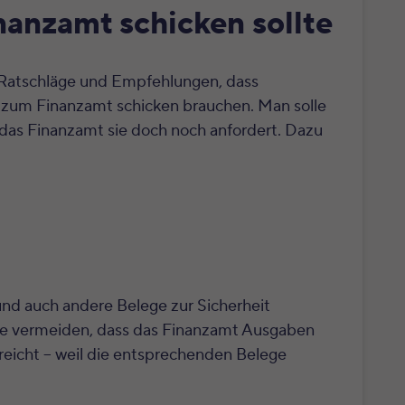
anzamt schicken sollte
r Ratschläge und Empfehlungen, dass
 zum Finanzamt schicken brauchen. Man solle
s das Finanzamt sie doch noch anfordert. Dazu
 und auch andere Belege zur Sicherheit
ie vermeiden, dass das Finanzamt Ausgaben
reicht – weil die entsprechenden Belege