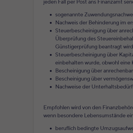
jeden Fall per Post ans Finanzamt se
sogenannte Zuwendungsnachwei
Nachweis der Behinderung im ers
Steuerbescheinigung über anrech
Überprüfung des Steuereinbehalt
Günstigerprüfung beantragt wird
Steuerbescheinigung über Kapital
einbehalten wurde, obwohl eine 
Bescheinigung über anrechenbar
Bescheinigung über vermögensw
Nachweise der Unterhaltsbedürft
Empfohlen wird von den Finanzbehörd
wenn besondere Lebensumstände einge
beruflich bedingte Umzugsauf