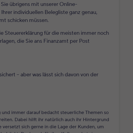
Sie übrigens mit unserer Online-
n Ihrer individuellen Belegliste ganz genau,
amt schicken müssen.
die Steuererklärung für die meisten immer noch
lagen, die Sie ans Finanzamt per Post
sichert – aber was lässt sich davon von der
g und immer darauf bedacht steuerliche Themen so
iten. Dabei hilft ihr natürlich auch ihr Hintergrund
ie versetzt sich gerne in die Lage der Kunden, um