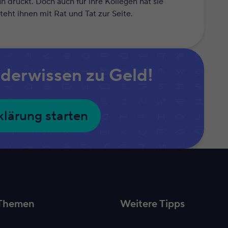
 drückt. Doch auch für ihre Kollegen hat sie
eht ihnen mit Rat und Tat zur Seite.
iderwissen zu Geld!
klärung starten
Themen
Weitere Tipps