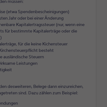
nden müssen:
se (etwa Spendenbescheinigungen)
ten Jahr oder bei einer Änderung
enbare Kapitalertragssteuer (nur, wenn eine
s für bestimmte Kapitalerträge oder die
)
erträge, für die keine Kichensteuer
Kirchensteuerpflicht besteht
e ausländische Steuern
irksame Leistungen
igkeit
en desweiteren, Belege dann einzureichen,
treten sind. Dazu zählen zum Beispiel:
wendungen