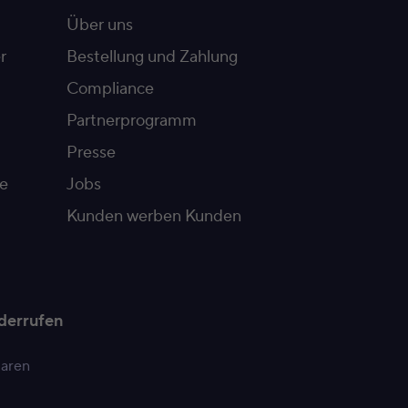
Über uns
r
Bestellung und Zahlung
Compliance
Partnerprogramm
Presse
e
Jobs
Kunden werben Kunden
derrufen
paren