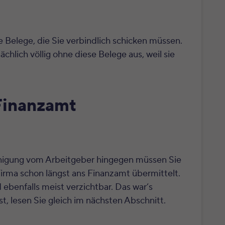
le Belege, die Sie verbindlich schicken müssen.
hlich völlig ohne diese Belege aus, weil sie
Finanzamt
nigung vom Arbeitgeber hingegen müssen Sie
 Firma schon längst ans Finanzamt übermittelt.
ebenfalls meist verzichtbar. Das war’s
t, lesen Sie gleich im nächsten Abschnitt.