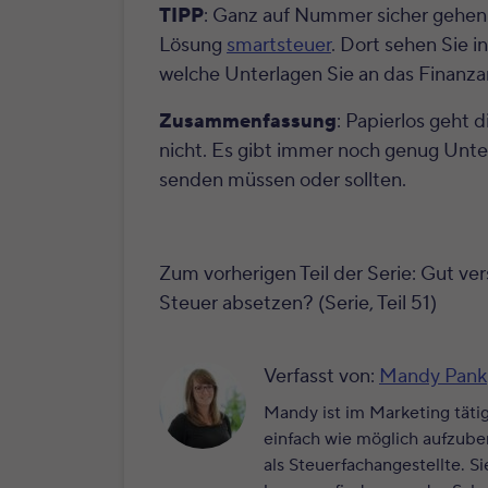
TIPP
: Ganz auf Nummer sicher gehen 
Lösung
smartsteuer
. Dort sehen Sie i
welche Unterlagen Sie an das Finanz
Zusammenfassung
: Papierlos geht 
nicht. Es gibt immer noch genug Unter
senden müssen oder sollten.
Zum vorherigen Teil der Serie:
Gut ver
Steuer absetzen? (Serie, Teil 51)
Verfasst von:
Mandy Pank
Mandy ist im Marketing täti
einfach wie möglich aufzubere
als Steuerfachangestellte. S