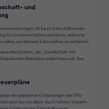
bschaft- und
ung
rnehmensvermögen oft kaum Erbschaftsteuer
rung für Großerbschaften einführen, während
 sollen, um kleinere Erbschaften zu entlasten.
eue Rechtsform, die „Gesellschaft mit
tändischen Betrieben erleichtern soll, ihre
teuerpläne
ürden die geplanten Entlastungen der SPD
ziert wird das vor allem durch höhere Steuern
eine Erhöhung der Erbschaftsteuer.