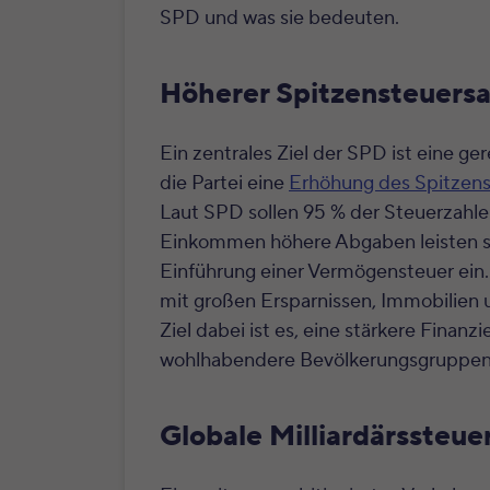
SPD und was sie bedeuten.
Höherer Spitzensteuers
Ein zentrales Ziel der SPD ist eine ge
die Partei eine
Erhöhung des Spitzens
Laut SPD sollen 95 % der Steuerzahle
Einkommen höhere Abgaben leisten s
Einführung einer Vermögensteuer ein
mit großen Ersparnissen, Immobilien
Ziel dabei ist es, eine stärkere Finan
wohlhabendere Bevölkerungsgruppen 
Globale Milliardärssteue