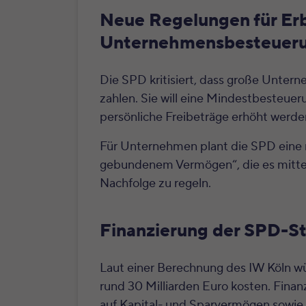
Neue Regelungen für Er
Unternehmensbesteuer
Die SPD kritisiert, dass große Unte
zahlen. Sie will eine Mindestbesteue
persönliche Freibeträge erhöht werden
Für Unternehmen plant die SPD eine n
gebundenem Vermögen“, die es mittels
Nachfolge zu regeln.
Finanzierung der SPD-S
Laut einer Berechnung des IW Köln w
rund 30 Milliarden Euro kosten. Finan
auf Kapital- und Sparvermögen sowie 