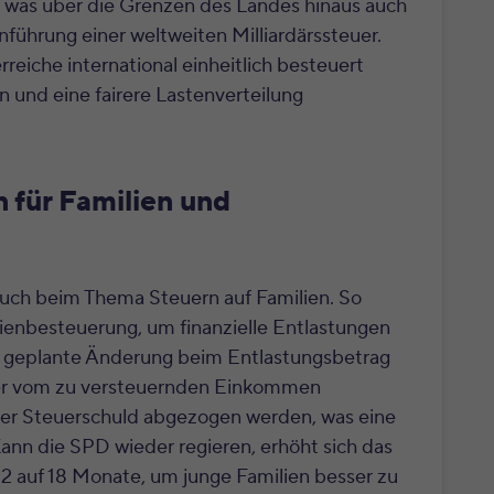
, was über die Grenzen des Landes hinaus auch
nführung einer weltweiten Milliardärssteuer.
eiche international einheitlich besteuert
 und eine fairere Lastenverteilung
 für Familien und
 auch beim Thema Steuern auf Familien. So
lienbesteuerung, um finanzielle Entlastungen
ie geplante Änderung beim Entlastungsbetrag
eser vom zu versteuernden Einkommen
 der Steuerschuld abgezogen werden, was eine
ann die SPD wieder regieren, erhöht sich das
12 auf 18 Monate, um junge Familien besser zu