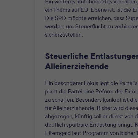
Ein weiteres ambitioniertes Vorhaben
ein Thema auf EU-Ebene ist, ist die Ei
Die SPD möchte erreichen, dass Superr
werden, um Steuerflucht zu verhindern
sicherzustellen.
Steuerliche Entlastungen
Alleinerziehende
Ein besonderer Fokus legt die Partei
plant die Partei eine Reform der Fami
zu schaffen. Besonders konkret ist d
für Alleinerziehende. Bisher wird di
abgezogen, künftig soll er direkt von
deutlich spürbare Entlastung bringt.
K
Elterngeld laut Programm von bisher 