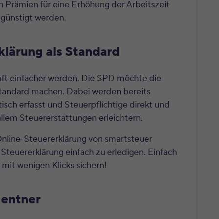
ch Prämien für eine Erhöhung der Arbeitszeit
begünstigt werden.
klärung als Standard
unft einfacher werden. Die SPD möchte die
andard machen. Dabei werden bereits
sch erfasst und Steuerpflichtige direkt und
r allem Steuererstattungen erleichtern.
Online-Steuererklärung von smartsteuer
 Steuererklärung einfach zu erledigen. Einfach
 mit wenigen Klicks sichern!
Rentner