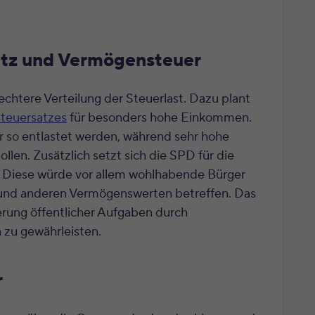
atz und Vermögensteuer
rechtere Verteilung der Steuerlast. Dazu plant
teuersatzes
für besonders hohe Einkommen.
r so entlastet werden, während sehr hohe
ollen.
Zusätzlich setzt sich die SPD für die
. Diese würde vor allem wohlhabende Bürger
 und anderen Vermögenswerten betreffen. Das
zierung öffentlicher Aufgaben durch
zu gewährleisten.
r