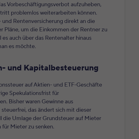
das Vorbeschäftigungsverbot aufzuheben,
ritt problemlos weiterarbeiten können.
- und Rentenversicherung direkt an die
 der Pläne, um die Einkommen der Rentner zu
 es auch über das Rentenalter hinaus
 man es möchte.
n- und Kapitalbesteuerung
onssteuer auf Aktien- und ETF-Geschäfte
ige Spekulationsfrist für
en. Bisher waren Gewinne aus
steuerfrei, das ändert sich mit dieser
oll die Umlage der Grundsteuer auf Mieter
für Mieter zu senken.