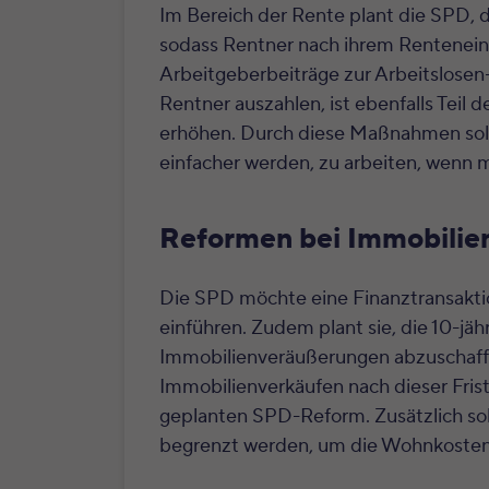
Im Bereich der Rente plant die SPD, 
sodass Rentner nach ihrem Renteneint
Arbeitgeberbeiträge zur Arbeitslosen
Rentner auszahlen, ist ebenfalls Teil
erhöhen. Durch diese Maßnahmen soll
einfacher werden, zu arbeiten, wenn
Reformen bei Immobilie
Die SPD möchte eine Finanztransakti
einführen. Zudem plant sie, die 10-jähr
Immobilienveräußerungen abzuschaff
Immobilienverkäufen nach dieser Frist 
geplanten SPD-Reform.
Zusätzlich s
begrenzt werden, um die Wohnkosten 