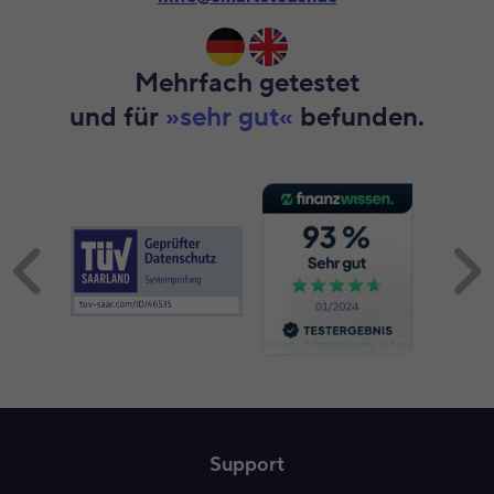
Mehrfach getestet
und für
»sehr gut«
befunden.
Inhalt 1 wird angezeigt
Support