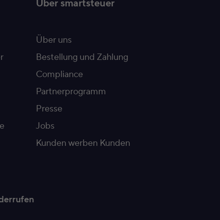
Über smartsteuer
Über uns
r
Bestellung und Zahlung
Compliance
Partnerprogramm
Presse
e
Jobs
Kunden werben Kunden
derrufen