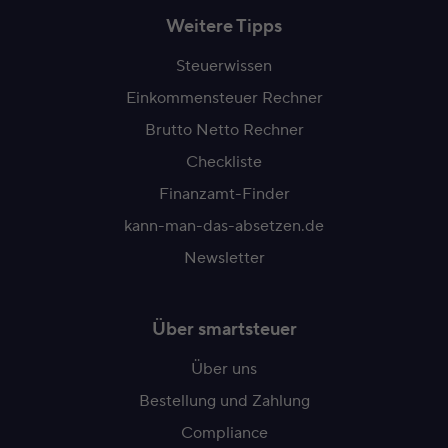
Weitere Tipps
Steuerwissen
Einkommensteuer Rechner
Brutto Netto Rechner
Checkliste
Finanzamt-Finder
kann-man-das-absetzen.de
Newsletter
Über smartsteuer
Über uns
Bestellung und Zahlung
Compliance