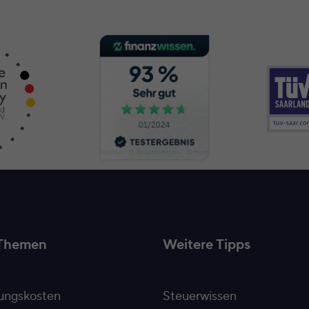
Themen
Weitere Tipps
ngskosten
Steuerwissen