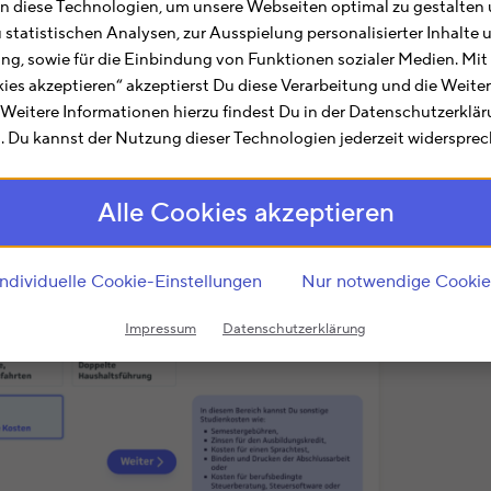
 diese Technologien, um unsere Webseiten optimal zu gestalten 
u statistischen Analysen, zur Ausspielung personalisierter Inhalt
ting, sowie für die Einbindung von Funktionen sozialer Medien. Mit
nsen für den Studienkredit im Bereich »Sonstige Kosten«
kies akzeptieren“ akzeptierst Du diese Verarbeitung und die Weite
. Weitere Informationen hierzu findest Du in der Datenschutzerklä
 Du kannst der Nutzung dieser Technologien jederzeit widersprec
Alle Cookies akzeptieren
Individuelle Cookie-Einstellungen
Nur notwendige Cookie
Impressum
Datenschutzerklärung