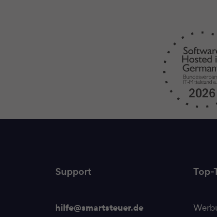
Support
Top-
hilfe@smartsteuer.de
Werbu