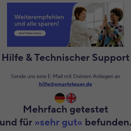
Hilfe & Technischer Support
Sende uns eine E-Mail mit Deinem Anliegen an
hilfe@smartsteuer.de
Mehrfach getestet
und für
»sehr gut«
befunden