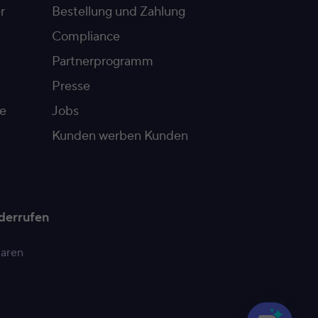
r
Bestellung und Zahlung
Compliance
Partnerprogramm
Presse
e
Jobs
Kunden werben Kunden
derrufen
paren