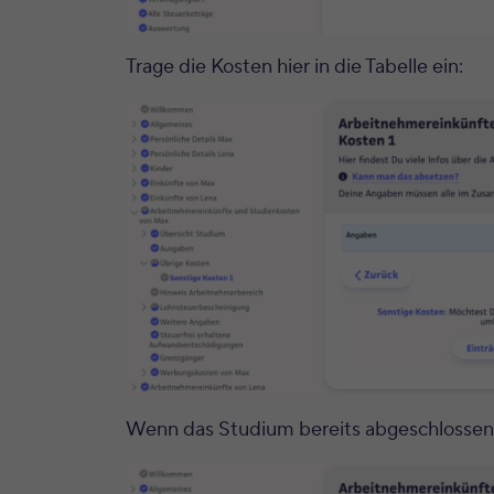
Trage die Kosten hier in die Tabelle ein:
Wenn das Studium bereits abgeschlossen i