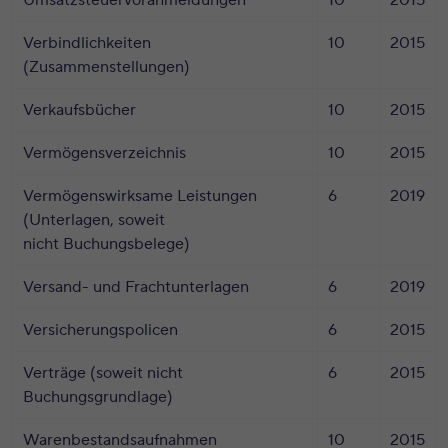
Umsatzsteuervoranmeldungen
10
2015
Verbindlichkeiten
10
2015
(Zusammenstellungen)
Verkaufsbücher
10
2015
Vermögensverzeichnis
10
2015
Vermögenswirksame Leistungen
6
2019
(Unterlagen, soweit
nicht Buchungsbelege)
Versand- und Frachtunterlagen
6
2019
Versicherungspolicen
6
2015
Verträge (soweit nicht
6
2015
Buchungsgrundlage)
Warenbestandsaufnahmen
10
2015