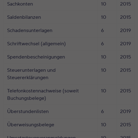
Sachkonten
10
2015
Saldenbilanzen
10
2015
Schadensunterlagen
6
2019
Schriftwechsel (allgemein)
6
2019
Spendenbescheinigungen
10
2015
Steuerunterlagen und
10
2015
Steuererklärungen
Telefonkostennachweise (soweit
10
2015
Buchungsbelege)
Überstundenlisten
6
2019
Überweisungsbelege
10
2015