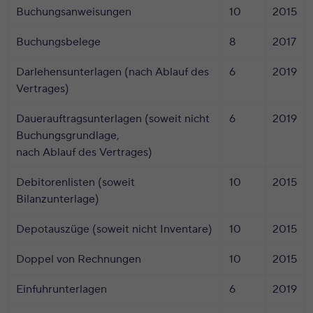
Buchungsanweisungen
10
2015
Buchungsbelege
8
2017
Darlehensunterlagen (nach Ablauf des
6
2019
Vertrages)
Dauerauftragsunterlagen (soweit nicht
6
2019
Buchungsgrundlage,
nach Ablauf des Vertrages)
Debitorenlisten (soweit
10
2015
Bilanzunterlage)
Depotauszüge (soweit nicht Inventare)
10
2015
Doppel von Rechnungen
10
2015
Einfuhrunterlagen
6
2019