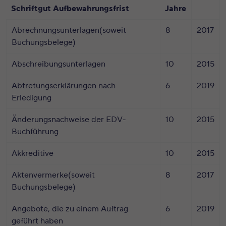
Schriftgut Aufbewahrungsfrist
Jahre
Abrechnungsunterlagen(soweit
8
2017
Buchungsbelege)
Abschreibungsunterlagen
10
2015
Abtretungserklärungen nach
6
2019
Erledigung
Änderungsnachweise der EDV-
10
2015
Buchführung
Akkreditive
10
2015
Aktenvermerke(soweit
8
2017
Buchungsbelege)
Angebote, die zu einem Auftrag
6
2019
geführt haben