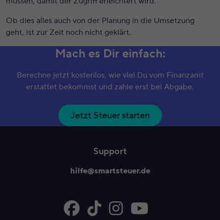
müssen, damit der Zugriff erleichtert wird.
Ob dies alles auch von der Planung in die Umsetzung
geht, ist zur Zeit noch nicht geklärt.
Mach es Dir einfach:
Berechne jetzt kostenlos, wie viel Du vom Finanzamt
erstattet bekommst und zahle erst bei Abgabe.
Jetzt Steuer starten
Support
hilfe@smartsteuer.de