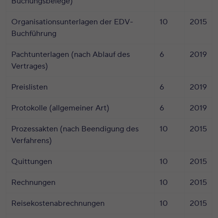
Buchungsbelege)
Organisationsunterlagen der EDV-
10
2015
Buchführung
Pachtunterlagen (nach Ablauf des
6
2019
Vertrages)
Preislisten
6
2019
Protokolle (allgemeiner Art)
6
2019
Prozessakten (nach Beendigung des
10
2015
Verfahrens)
Quittungen
10
2015
Rechnungen
10
2015
Reisekostenabrechnungen
10
2015