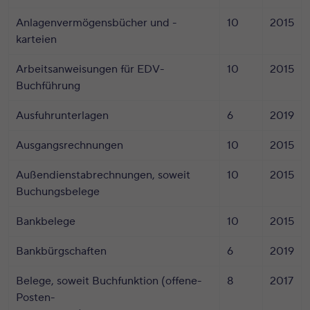
Anlagenvermögensbücher und -
10
2015
karteien
Arbeitsanweisungen für EDV-
10
2015
Buchführung
Ausfuhrunterlagen
6
2019
Ausgangsrechnungen
10
2015
Außendienstabrechnungen, soweit
10
2015
Buchungsbelege
Bankbelege
10
2015
Bankbürgschaften
6
2019
Belege, soweit Buchfunktion (offene-
8
2017
Posten-