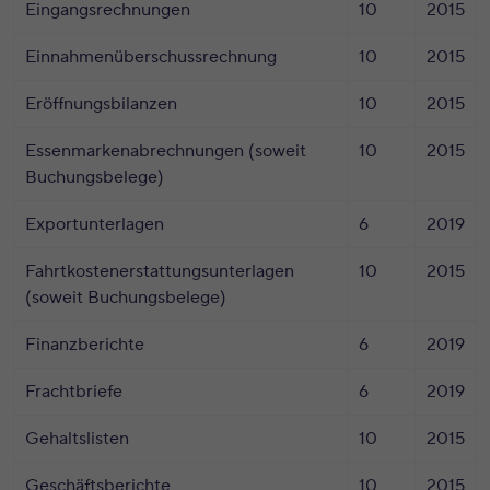
Eingangsrechnungen
10
2015
Einnahmenüberschussrechnung
10
2015
Eröffnungsbilanzen
10
2015
Essenmarkenabrechnungen (soweit
10
2015
Buchungsbelege)
Exportunterlagen
6
2019
Fahrtkostenerstattungsunterlagen
10
2015
(soweit Buchungsbelege)
Finanzberichte
6
2019
Frachtbriefe
6
2019
Gehaltslisten
10
2015
Geschäftsberichte
10
2015