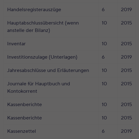
Handelsregisterauszüge
6
2019
Hauptabschlussübersicht (wenn
10
2015
anstelle der Bilanz)
Inventar
10
2015
Investitionszulage (Unterlagen)
6
2019
Jahresabschlüsse und Erläuterungen
10
2015
Journale für Hauptbuch und
10
2015
Kontokorrent
Kassenberichte
10
2015
Kassenberichte
10
2015
Kassenzettel
6
2019