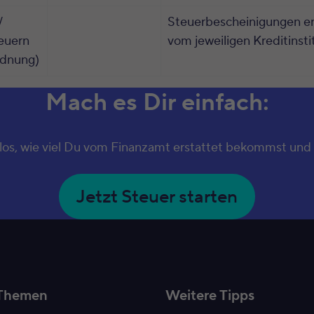
/
Steuerbescheinigungen er
teuern
vom jeweiligen Kreditinsti
rdnung)
Mach es Dir einfach:
los, wie viel Du vom Finanzamt erstattet bekommst und 
Jetzt Steuer starten
Themen
Weitere Tipps