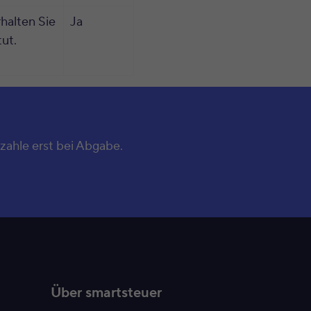
halten Sie
Ja
tut.
zahle erst bei Abgabe.
Über smartsteuer