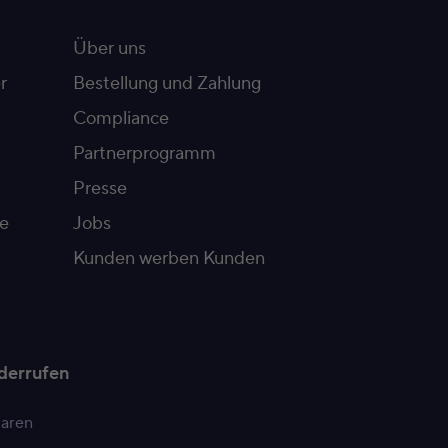
Über uns
r
Bestellung und Zahlung
Compliance
Partnerprogramm
Presse
e
Jobs
Kunden werben Kunden
derrufen
paren