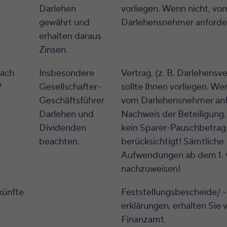
Darlehen
vorliegen. Wenn nicht, vo
gewährt und
Darlehensnehmer anforde
erhalten daraus
Zinsen.
nach
Insbesondere
Vertrag, (z. B. Darlehensve
?
Gesellschafter-
sollte Ihnen vorliegen. We
Geschäftsführer
vom Darlehensnehmer anf
Darlehen und
Nachweis der Beteiligung.
Dividenden
kein Sparer-Pauschbetrag
beachten.
berücksichtigt! Sämtliche
Aufwendungen ab dem 1. 
nachzuweisen!
künfte
Feststellungsbescheide/ -
erklärungen, erhalten Sie
Finanzamt.