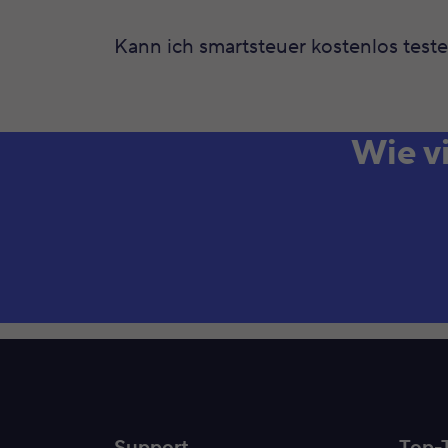
Kann ich smartsteuer kostenlos test
Wie v