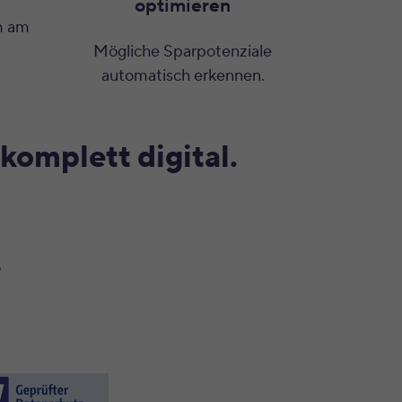
optimieren
m am
Mögliche Sparpotenziale
automatisch erkennen.
omplett digital.
.