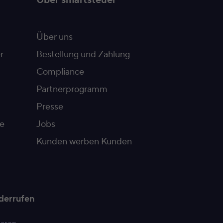
Über smartsteuer
Über uns
r
Bestellung und Zahlung
Compliance
Partnerprogramm
Presse
e
Jobs
Kunden werben Kunden
derrufen