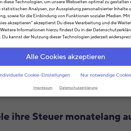
 diese Technologien, um unsere Webseiten optimal zu gestalten 
u statistischen Analysen, zur Ausspielung personalisierter Inhalt
os testen
ting, sowie für die Einbindung von Funktionen sozialer Medien. Mit
kies akzeptieren“ akzeptierst Du diese Verarbeitung und die Weite
. Weitere Informationen hierzu findest Du in der Datenschutzerklä
 Du kannst der Nutzung dieser Technologien jederzeit widersprec
Alle Cookies akzeptieren
Individuelle Cookie-Einstellungen
Nur notwendige Cookie
Impressum
Datenschutzerklärung
le ihre Steuer monatelang a