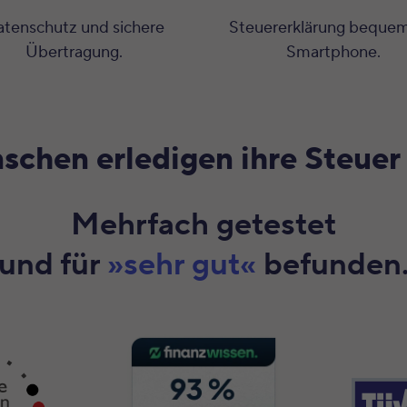
tenschutz und sichere
Steuererklärung beque
Übertragung.
Smartphone.
chen erledigen ihre Steuer k
Mehrfach getestet
und für
»sehr gut«
befunden