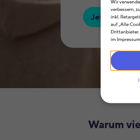
Wir verwenden
verbessern, z
Jetzt kostenl
inkl. Retarge
auf „Alle Coo
Drittanbieter
im Impressum.
Warum vie