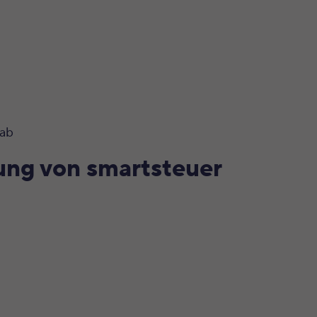
 ab
rung von smartsteuer