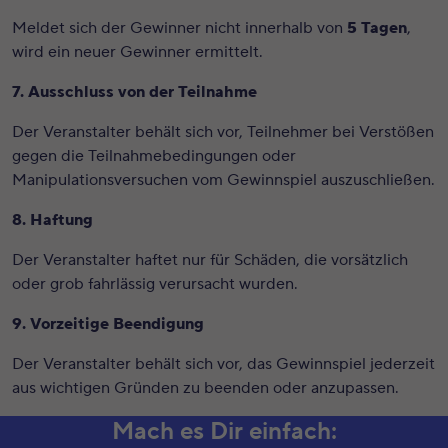
Meldet sich der Gewinner nicht innerhalb von
5 Tagen
,
wird ein neuer Gewinner ermittelt.
7. Ausschluss von der Teilnahme
Der Veranstalter behält sich vor, Teilnehmer bei Verstößen
gegen die Teilnahmebedingungen oder
Manipulationsversuchen vom Gewinnspiel auszuschließen.
8. Haftung
Der Veranstalter haftet nur für Schäden, die vorsätzlich
oder grob fahrlässig verursacht wurden.
9. Vorzeitige Beendigung
Der Veranstalter behält sich vor, das Gewinnspiel jederzeit
aus wichtigen Gründen zu beenden oder anzupassen.
Mach es Dir einfach: