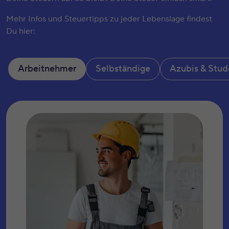
Mehr Infos und Steuertipps zu jeder Lebenslage findest
Du hier:
Arbeitnehmer
Selbständige
Azubis & Stu