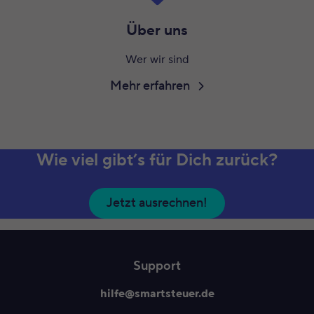
Über uns
Wer wir sind
Mehr erfahren
Wie viel gibt’s für Dich zurück?
Jetzt ausrechnen!
Support
hilfe@smartsteuer.de