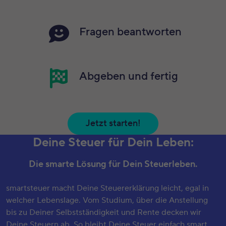
Fragen beantworten
Abgeben und fertig
Jetzt starten!
Deine Steuer für Dein Leben:
Die smarte Lösung für Dein Steuerleben.
smartsteuer macht Deine Steuererklärung leicht, egal in
welcher Lebenslage. Vom Studium, über die Anstellung
bis zu Deiner Selbstständigkeit und Rente decken wir
Deine Steuern ab. So bleibt Deine Steuer einfach smart.