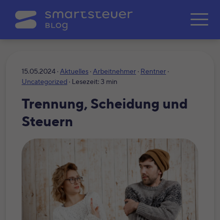
Zum Hauptinhalt springe
15.05.2024 ·
Aktuelles
·
Arbeitnehmer
·
Rentner
·
Uncategorized
· Lesezeit: 3 min
Trennung, Scheidung und
Steuern