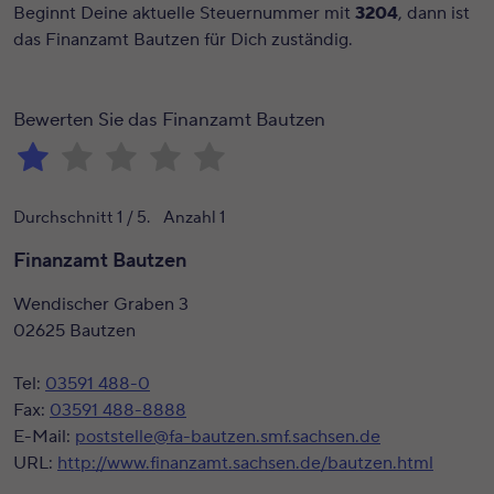
Beginnt Deine aktuelle Steuernummer mit
3204
, dann ist
das Finanzamt Bautzen für Dich zuständig.
Bewerten Sie das Finanzamt Bautzen
Durchschnitt
1
/ 5. Anzahl
1
Finanzamt Bautzen
Wendischer Graben 3
02625 Bautzen
Tel:
03591 488-0
Fax:
03591 488-8888
E-Mail:
poststelle@fa-bautzen.smf.sachsen.de
URL:
http://www.finanzamt.sachsen.de/bautzen.html