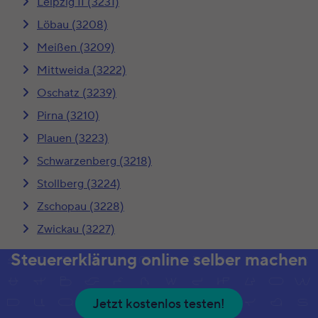
Leipzig II (3231)
Löbau (3208)
Meißen (3209)
Mittweida (3222)
Oschatz (3239)
Pirna (3210)
Plauen (3223)
Schwarzenberg (3218)
Stollberg (3224)
Zschopau (3228)
Zwickau (3227)
Steuererklärung online selber machen
Jetzt kostenlos testen!