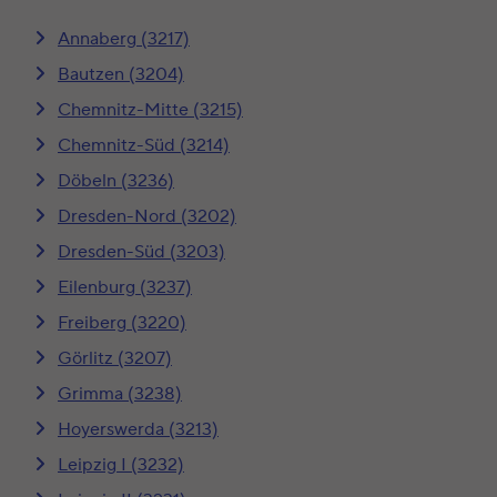
Annaberg (3217)
Bautzen (3204)
Chemnitz-Mitte (3215)
Chemnitz-Süd (3214)
Döbeln (3236)
Dresden-Nord (3202)
Dresden-Süd (3203)
Eilenburg (3237)
Freiberg (3220)
Görlitz (3207)
Grimma (3238)
Hoyerswerda (3213)
Leipzig I (3232)