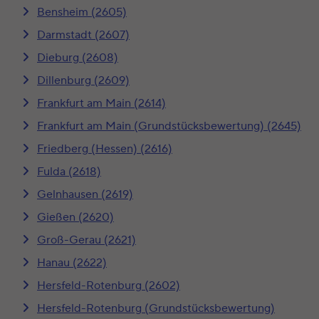
Bensheim (2605)
Darmstadt (2607)
Dieburg (2608)
Dillenburg (2609)
Frankfurt am Main (2614)
Frankfurt am Main (Grundstücksbewertung) (2645)
Friedberg (Hessen) (2616)
Fulda (2618)
Gelnhausen (2619)
Gießen (2620)
Groß-Gerau (2621)
Hanau (2622)
Hersfeld-Rotenburg (2602)
Hersfeld-Rotenburg (Grundstücksbewertung)