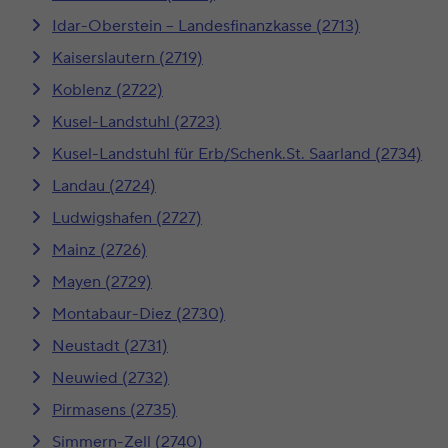
Idar-Oberstein – Landesfinanzkasse (2713)
Kaiserslautern (2719)
Koblenz (2722)
Kusel-Landstuhl (2723)
Kusel-Landstuhl für Erb/Schenk.St. Saarland (2734)
Landau (2724)
Ludwigshafen (2727)
Mainz (2726)
Mayen (2729)
Montabaur-Diez (2730)
Neustadt (2731)
Neuwied (2732)
Pirmasens (2735)
Simmern-Zell (2740)