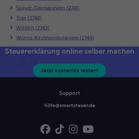
Speyer-Germersheim (2741)
Trier (2742)
Wittlich (2743)
Worms-Kirchheimbolanden (2744)
Steuererklärung online selber machen
Jetzt kostenlos testen!
Support
hilfe@smartsteuer.de