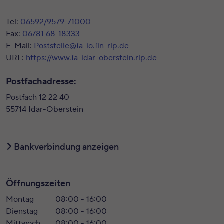
Tel:
06592/9579-71000
Fax:
06781 68-18333
E-Mail:
Poststelle@fa-io.fin-rlp.de
URL:
https://www.fa-idar-oberstein.rlp.de
Postfachadresse:
Postfach 12 22 40
55714 Idar-Oberstein
Bankverbindung anzeigen
Öffnungszeiten
Montag
08:00 - 16:00
Dienstag
08:00 - 16:00
Mittwoch
08:00 - 16:00