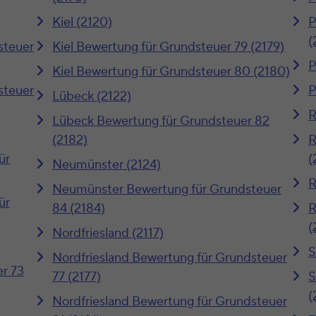
Kiel (2120)
P
(
steuer
Kiel Bewertung für Grundsteuer 79 (2179)
P
Kiel Bewertung für Grundsteuer 80 (2180)
steuer
P
Lübeck (2122)
R
Lübeck Bewertung für Grundsteuer 82
(2182)
R
ür
(
Neumünster (2124)
R
Neumünster Bewertung für Grundsteuer
ür
84 (2184)
R
(
Nordfriesland (2117)
S
Nordfriesland Bewertung für Grundsteuer
r 73
77 (2177)
S
(
Nordfriesland Bewertung für Grundsteuer