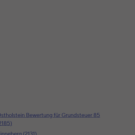
stholstein Bewertung für Grundsteuer 85
2185)
inneberg (2131)