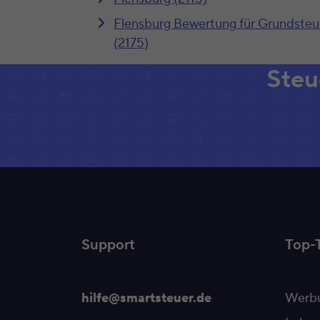
Flensburg Bewertung für Grundsteu
(2175)
Steu
Support
Top-
hilfe@smartsteuer.de
Werbu