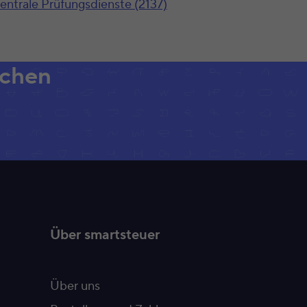
entrale Prüfungsdienste (2137)
achen
Über smartsteuer
Über uns