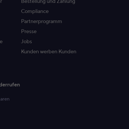
r
Bestellung und Zahlung
Compliance
Partnerprogramm
Presse
e
Jobs
Kunden werben Kunden
derrufen
paren