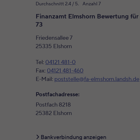
Durchschnitt
2.4
/ 5. Anzahl
7
Finanzamt Elmshorn Bewertung für
73
Friedensallee 7
25335 Elshorn
Tel:
04121 481-0
Fax:
04121 481-460
E-Mail:
poststelle@fa-elmshorn.landsh.de
Postfachadresse:
Postfach 8218
25382 Elshorn
Bankverbindung anzeigen