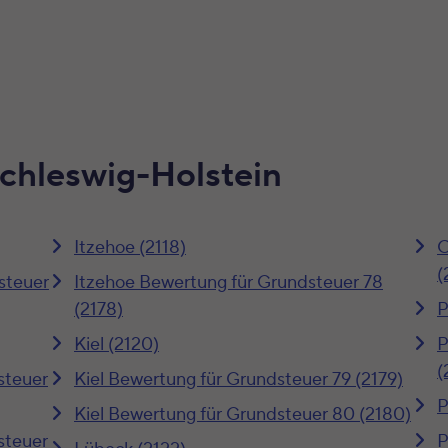
Schleswig-Holstein
Itzehoe (2118)
O
(
steuer
Itzehoe Bewertung für Grundsteuer 78
(2178)
P
Kiel (2120)
P
(
steuer
Kiel Bewertung für Grundsteuer 79 (2179)
P
Kiel Bewertung für Grundsteuer 80 (2180)
steuer
P