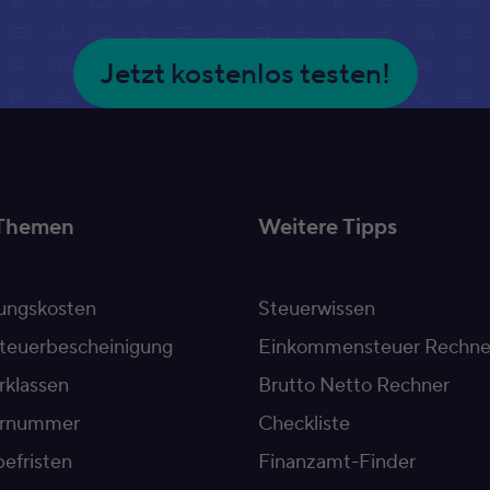
Jetzt kostenlos testen!
Themen
Weitere Tipps
ngskosten
Steuerwissen
teuerbescheinigung
Einkommensteuer Rechne
rklassen
Brutto Netto Rechner
ernummer
Checkliste
efristen
Finanzamt-Finder