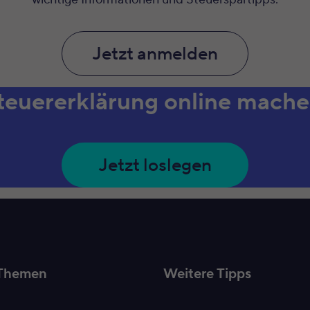
Jetzt anmelden
teuererklärung online mache
Jetzt loslegen
Themen
Weitere Tipps