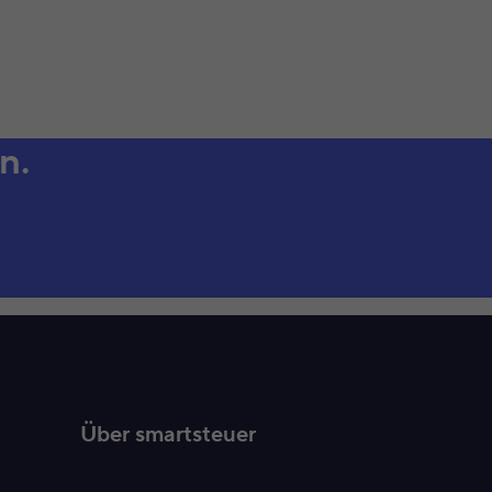
n.
Über smartsteuer