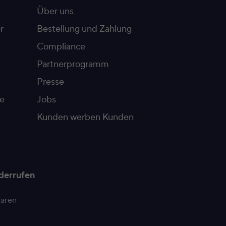
Über uns
r
Bestellung und Zahlung
Compliance
Partnerprogramm
Presse
e
Jobs
Kunden werben Kunden
derrufen
paren