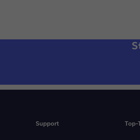
S
Support
Top-