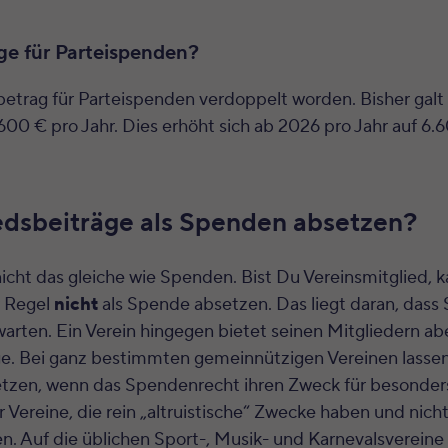
ge für Parteispenden?
etrag für Parteispenden verdoppelt worden. Bisher galt 
600 € pro Jahr. Dies erhöht sich ab 2026 pro Jahr auf 6.6
edsbeiträge als Spenden absetzen?
nicht das gleiche wie Spenden. Bist Du Vereinsmitglied, 
r Regel
nicht
als Spende absetzen. Das liegt daran, dass
arten. Ein Verein hingegen bietet seinen Mitgliedern ab
äge. Bei ganz bestimmten gemeinnützigen Vereinen lassen
tzen, wenn das Spendenrecht ihren Zweck für besonders
ür Vereine, die rein „altruistische“ Zwecke haben und nich
n. Auf die üblichen Sport-, Musik- und Karnevalsvereine tr