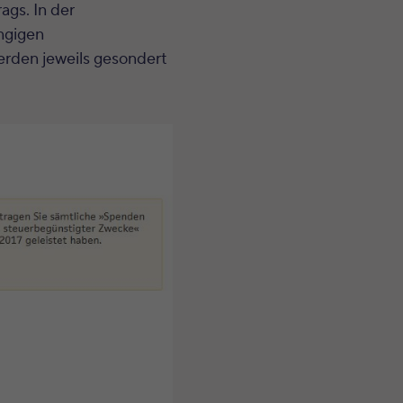
gs. In der
ngigen
erden jeweils gesondert