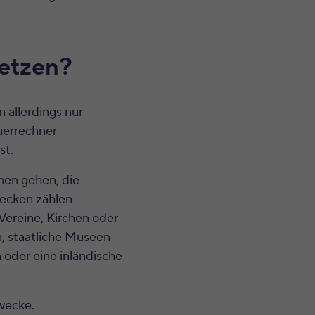
setzen?
 allerdings nur
uerrechner
st.
nen gehen, die
ecken zählen
Vereine, Kirchen oder
n, staatliche Museen
 oder eine inländische
wecke.