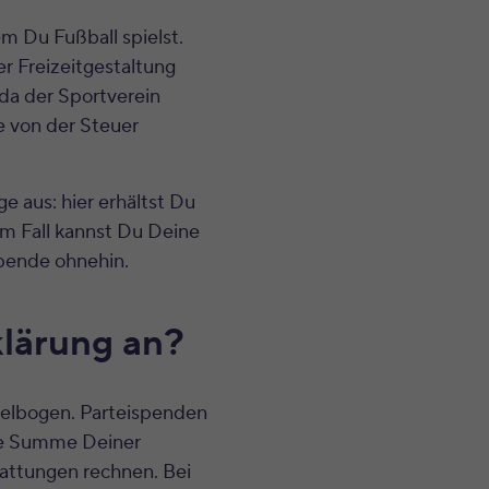
m Du Fußball spielst.
er Freizeitgestaltung
 da der Sportverein
e von der Steuer
 aus: hier erhältst Du
em Fall kannst Du Deine
pende ohnehin.
klärung an?
elbogen. Parteispenden
e Summe Deiner
attungen rechnen. Bei