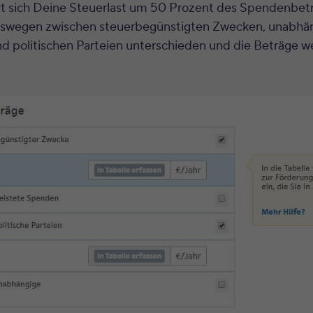
t sich Deine Steuerlast um 50 Prozent des Spendenbetra
deswegen zwischen steuerbegünstigten Zwecken, unabhä
d politischen Parteien unterschieden und die Beträge w