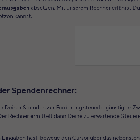
erausgaben
absetzen. Mit unserem Rechner erfährst Du
etzen kannst.
 der Spendenrechner:
e Deiner Spenden zur Förderung steuerbegünstigter Z
er Rechner ermittelt dann Deine zu erwartende Steuere
 Eingaben hast, bewege den Cursor über das nebenste