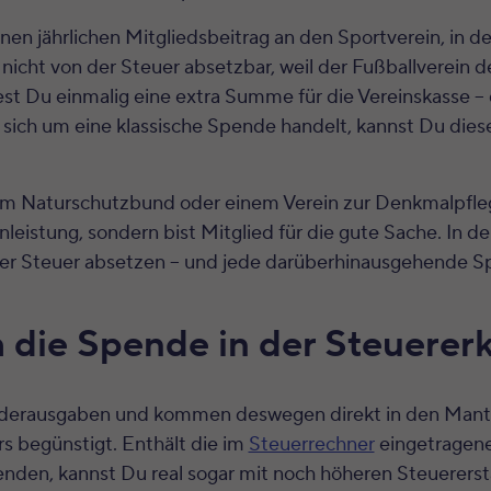
nen jährlichen Mitgliedsbeitrag an den Sportverein, in de
 nicht von der Steuer absetzbar, weil der Fußballverein d
est Du einmalig eine extra Summe für die Vereinskasse –
 sich um eine klassische Spende handelt, kannst Du dies
em Naturschutzbund oder einem Verein zur Denkmalpflege
nleistung, sondern bist Mitglied für die gute Sache. In d
der Steuer absetzen – und jede darüberhinausgehende S
 die Spende in der Steuerer
nderausgaben und kommen deswegen direkt in den Mant
rs begünstigt. Enthält die im
Steuerrechner
eingetragen
nden, kannst Du real sogar mit noch höheren Steuererst