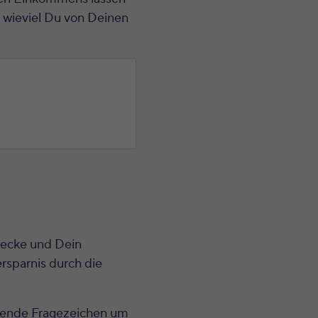
 wieviel Du von Deinen
wecke und Dein
rsparnis durch die
hende Fragezeichen um