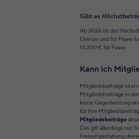
Gibt es Höchstbeträ
Ab 2026 ist der Höchstb
Grenze und für Paare 6.
13.200 € für Paare.
Kann ich Mitgli
Mitgliedsbeiträge sind 
Mitgliedsbeiträge in de
keine Gegenleistung erw
für ihre Mitgliedsbeitr
Mitgliedsbeiträge
abse
Das gilt allerdings nur f
Freizeitgestaltung diene