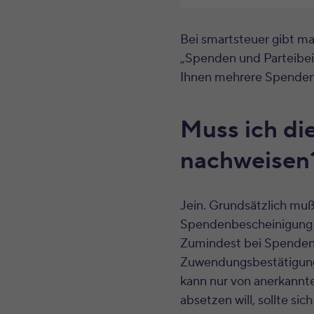
Bei smartsteuer gibt ma
„Spenden und Parteibeit
Ihnen mehrere Spenden
Muss ich di
nachweisen
Jein. Grundsätzlich mu
Spendenbescheinigung s
Zumindest bei Spenden 
Zuwendungsbestätigung
kann nur von anerkannt
absetzen will, sollte sic