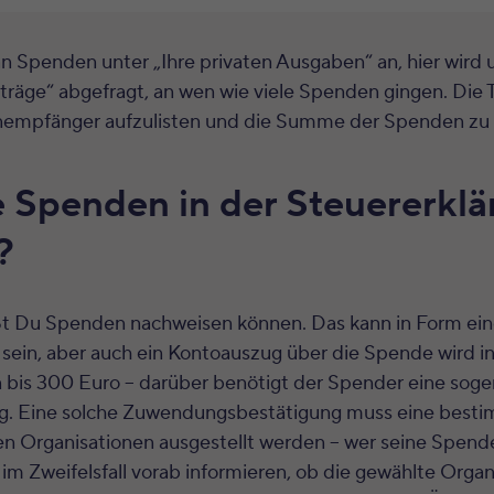
n Spenden unter „Ihre privaten Ausgaben“ an, hier wird
räge“ abgefragt, an wen wie viele Spenden gingen. Die Ta
empfänger aufzulisten und die Summe der Spenden zu e
e Spenden in der Steuererkl
?
ßt Du Spenden nachweisen können. Das kann in Form ein
ein, aber auch ein Kontoauszug über die Spende wird in
bis 300 Euro – darüber benötigt der Spender eine sog
. Eine solche Zuwendungsbestätigung muss eine bestim
en Organisationen ausgestellt werden – wer seine Spend
h im Zweifelsfall vorab informieren, ob die gewählte Organi