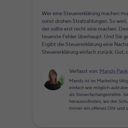
Wer eine Steuererklärung machen muss,
sonst drohen Strafzahlungen. So weit, 
der sollte erst recht eine machen. De
teuerste Fehler überhaupt. Und Sie geb
Ergibt die Steuererklärung eine Nachz
Steuererklärung einfach zurück. Gut, 
Verfasst von:
Mandy Pank
Mandy ist im Marketing täti
einfach wie möglich aufzubere
als Steuerfachangestellte. S
herauszufinden, wo der Schuh
immer ein offenes Ohr und st