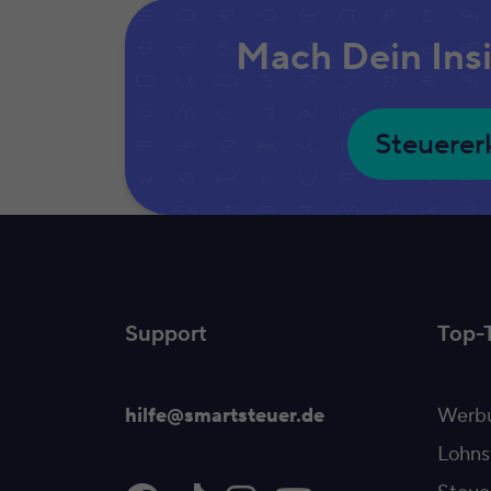
Mach Dein Ins
Steuerer
Support
Top-
hilfe@smartsteuer.de
Werbu
Lohns