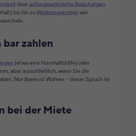
enden
) über
außergewöhnliche Belastungen
halt) bis hin zu
Werbungskosten
wie
pauschale.
 bar zahlen
tungen
(etwa eine Haushaltshilfe) oder
n, aber ausschließlich, wenn Sie die
en. Nur Bares ist Wahres – dieser Spruch ist
.
n bei der Miete