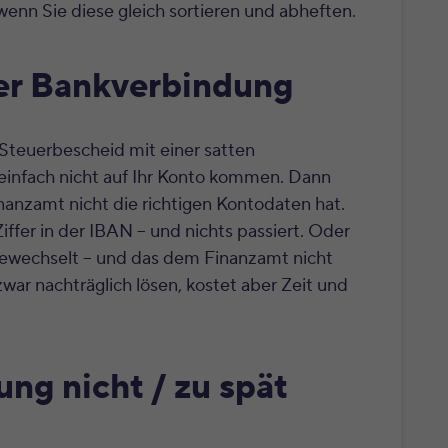
wenn Sie diese gleich sortieren und abheften.
der Bankverbindung
n Steuerbescheid mit einer satten
 einfach nicht auf Ihr Konto kommen. Dann
inanzamt nicht die richtigen Kontodaten hat.
iffer in der IBAN – und nichts passiert. Oder
gewechselt – und das dem Finanzamt nicht
 zwar nachträglich lösen, kostet aber Zeit und
ung nicht / zu spät