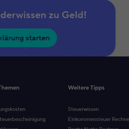
iderwissen zu Geld!
klärung starten
Themen
Weitere Tipps
ngskosten
Steuerwissen
teuerbescheinigung
Einkommensteuer Rechne