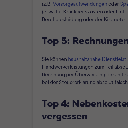
(z.B.
Vorsorgeaufwendungen
oder
Sp
(etwa für Krankheitskosten oder Unter
Berufsbekleidung oder der Kilometer
Top 5: Rechnungen
Sie können
haushaltsnahe Dienstleis
Handwerkerleistungen zum Teil absetze
Rechnung per Überweisung bezahlt hab
bei der Steuererklärung absolut falsch
Top 4: Nebenkoste
vergessen