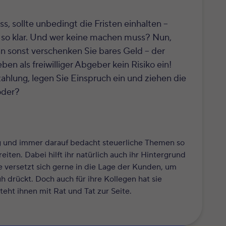
 sollte unbedingt die Fristen einhalten –
so klar.
Und wer keine machen muss
? Nun,
nn sonst verschenken Sie bares Geld – der
en als freiwilliger Abgeber kein Risiko ein!
ahlung, legen Sie Einspruch ein und ziehen die
oder?
g und immer darauf bedacht steuerliche Themen so
iten. Dabei hilft ihr natürlich auch ihr Hintergrund
ie versetzt sich gerne in die Lage der Kunden, um
 drückt. Doch auch für ihre Kollegen hat sie
eht ihnen mit Rat und Tat zur Seite.