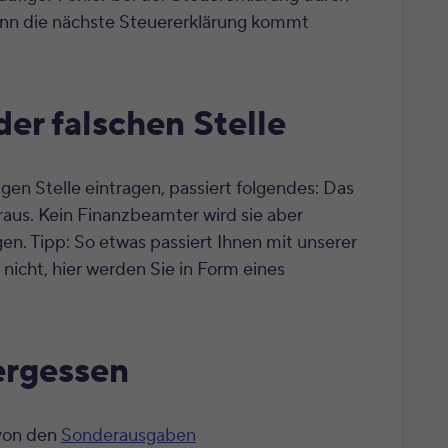
enn die nächste Steuererklärung kommt
der falschen Stelle
gen Stelle eintragen, passiert folgendes: Das
raus. Kein Finanzbeamter wird sie aber
agen. Tipp: So etwas passiert Ihnen mit unserer
icht, hier werden Sie in Form eines
ergessen
 von den
Sonderausgaben