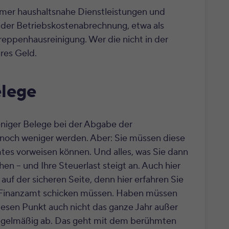
mer haushaltsnahe Dienstleistungen und
 der Betriebskostenabrechnung, etwa als
reppenhausreinigung. Wer die nicht in der
res Geld.
elege
niger Belege bei der Abgabe der
 noch weniger werden
. Aber: Sie müssen diese
es vorweisen können. Und alles, was Sie dann
en – und Ihre Steuerlast steigt an. Auch hier
 auf der sicheren Seite, denn hier erfahren Sie
 Finanzamt schicken müssen. Haben müssen
iesen Punkt auch nicht das ganze Jahr außer
 regelmäßig ab. Das geht mit dem berühmten