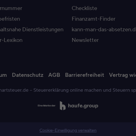
ernummer
Checkliste
efristen
Finanzamt-Finder
altsnahe Dienstleistungen
kann-man-das-absetzen.d
r-Lexikon
Newsletter
sum
Datenschutz
AGB
Barrierefreiheit
Vertrag wi
artsteuer.de – Steuererklärung online machen und Steuern s
Cookie-Einwilligung verwalten