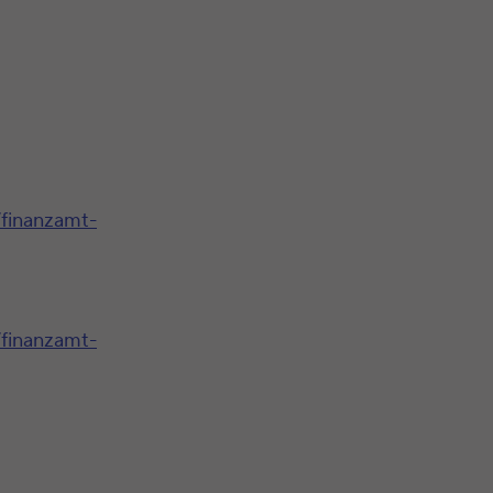
/finanzamt-
/finanzamt-