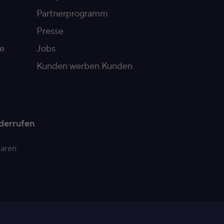
Partnerprogramm
Presse
e
Jobs
Kunden werben Kunden
derrufen
paren