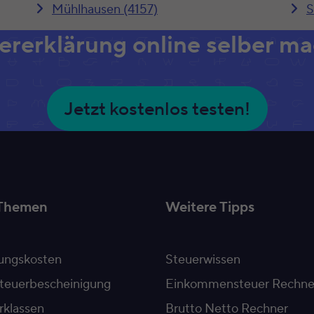
Mühlhausen (4157)
S
ererklärung online selber m
Jetzt kostenlos testen!
Themen
Weitere Tipps
ngskosten
Steuerwissen
teuerbescheinigung
Einkommensteuer Rechne
rklassen
Brutto Netto Rechner