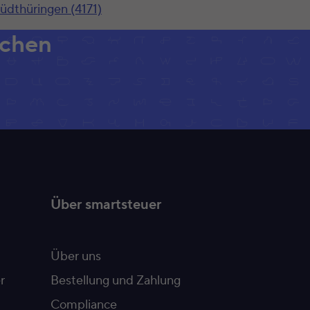
üdthüringen (4171)
achen
Über smartsteuer
Über uns
r
Bestellung und Zahlung
Compliance