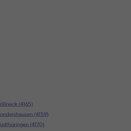
ößneck (4165)
ondershausen (4159)
üdthüringen (4170)