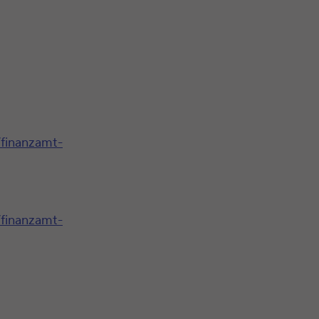
/finanzamt-
/finanzamt-