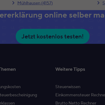
Mühlhausen (4157)
S
ererklärung online selber m
Jetzt kostenlos testen!
Themen
Weitere Tipps
ngskosten
Steuerwissen
teuerbescheinigung
Einkommensteuer Rechne
rklassen
Brutto Netto Rechner