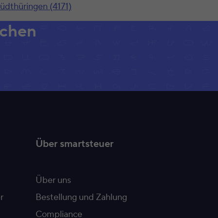
üdthüringen (4171)
achen
Über smartsteuer
Über uns
r
Bestellung und Zahlung
Compliance