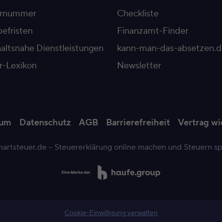
ernummer
Checkliste
efristen
Finanzamt-Finder
altsnahe Dienstleistungen
kann-man-das-absetzen.d
r-Lexikon
Newsletter
sum
Datenschutz
AGB
Barrierefreiheit
Vertrag wi
artsteuer.de – Steuererklärung online machen und Steuern s
Cookie-Einwilligung verwalten