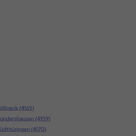
ößneck (4165)
ondershausen (4159)
üdthüringen (4170)