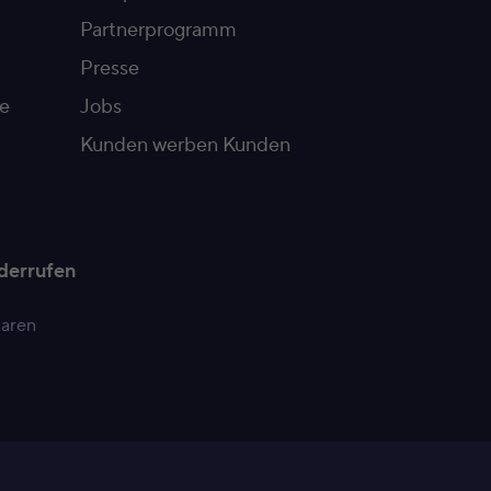
Partnerprogramm
Presse
e
Jobs
Kunden werben Kunden
derrufen
paren