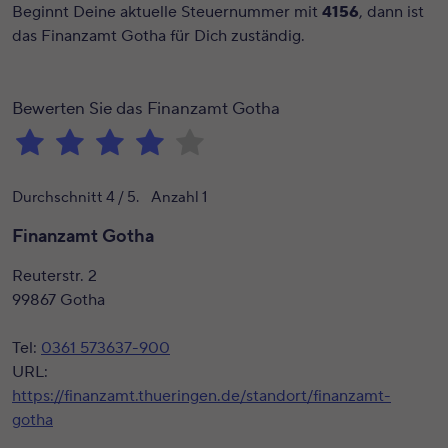
Beginnt Deine aktuelle Steuernummer mit
4156
, dann ist
das Finanzamt Gotha für Dich zuständig.
Bewerten Sie das Finanzamt Gotha
Durchschnitt
4
/ 5. Anzahl
1
Finanzamt Gotha
Reuterstr. 2
99867 Gotha
Tel:
0361 573637-900
URL:
https://finanzamt.thueringen.de/standort/finanzamt-
gotha