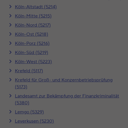
Köln-Altstadt (5214)
Köln-Mitte (5215)
Köln-Nord (5217)
Köln-Ost (5218)
Köln-Porz (5216)
Köln-Süd (5219)
Köln-West (5223)
Krefeld (5117)
Krefeld für Groß- und Konzernbetriebsprüfung
(5173)
Landesamt zur Bekämpfung der Finanzkriminalität
(5380)
Lemgo (5329)
Leverkusen (5230)