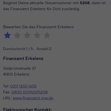
Beginnt Deine aktuelle Steuernummer mit
5208
, dann ist
das Finanzamt Erkelenz für Dich zuständig.
Bewerten Sie das Finanzamt Erkelenz
Durchschnitt
1
/ 5. Anzahl
2
Finanzamt Erkelenz
Südpromenade 37
41812 Erkelenz
Tel:
0211 1655 1655
Fax:
0800 10092675208
URL:
www.finanzamt.nrw.de
Elektronischer Kontakt: