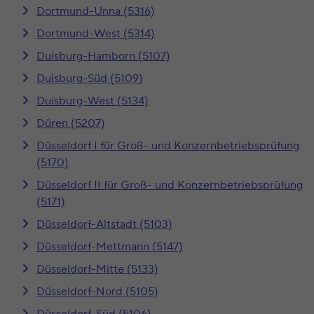
Dortmund-Unna (5316)
Dortmund-West (5314)
Duisburg-Hamborn (5107)
Duisburg-Süd (5109)
Duisburg-West (5134)
Düren (5207)
Düsseldorf I für Groß- und Konzernbetriebsprüfung
(5170)
Düsseldorf II für Groß- und Konzernbetriebsprüfung
(5171)
Düsseldorf-Altstadt (5103)
Düsseldorf-Mettmann (5147)
Düsseldorf-Mitte (5133)
Düsseldorf-Nord (5105)
Düsseldorf-Süd (5106)