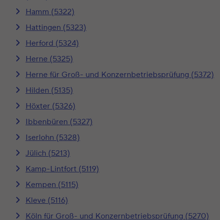
Hamm (5322)
Hattingen (5323)
Herford (5324)
Herne (5325)
Herne für Groß- und Konzernbetriebsprüfung (5372)
Hilden (5135)
Höxter (5326)
Ibbenbüren (5327)
Iserlohn (5328)
Jülich (5213)
Kamp-Lintfort (5119)
Kempen (5115)
Kleve (5116)
Köln für Groß- und Konzernbetriebsprüfung (5270)