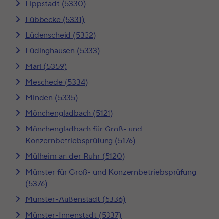
Lippstadt (5330)
Lübbecke (5331)
Lüdenscheid (5332)
Lüdinghausen (5333)
Marl (5359)
Meschede (5334)
Minden (5335)
Mönchengladbach (5121)
Mönchengladbach für Groß- und
Konzernbetriebsprüfung (5176)
Mülheim an der Ruhr (5120)
Münster für Groß- und Konzernbetriebsprüfung
(5376)
Münster-Außenstadt (5336)
Münster-Innenstadt (5337)