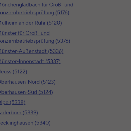
önchengladbach für Groß- und
onzernbetriebsprüfung (5176)
ülheim an der Ruhr (5120)
ünster für Groß- und
onzernbetriebsprüfung (5376)
ünster-Außenstadt (5336)
ünster-Innenstadt (5337)
euss (5122)
berhausen-Nord (5123)
berhausen-Süd (5124)
lpe (5338)
aderborn (5339)
ecklinghausen (5340)