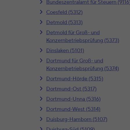
Bundeszentralamt für Steuern (9116
Coesfeld (5312)
Detmold (5313)
Detmold für Groß- und
Konzernbetriebsprüfung (5373)
Dinslaken (5101)
Dortmund für Groß- und
Konzernbetriebsprüfung (5374)
Dortmund-Hörde (5315)
Dortmund-Ost (5317)
Dortmund-Unna (5316)
Dortmund-West (5314)
Duisburg-Hamborn (5107)
Duisburg-Süd (5109)