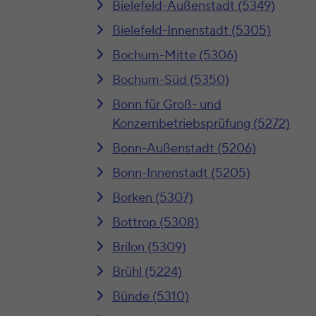
Bielefeld-Außenstadt (5349)
Bielefeld-Innenstadt (5305)
Bochum-Mitte (5306)
Bochum-Süd (5350)
Bonn für Groß- und
Konzernbetriebsprüfung (5272)
Bonn-Außenstadt (5206)
Bonn-Innenstadt (5205)
Borken (5307)
Bottrop (5308)
Brilon (5309)
Brühl (5224)
Bünde (5310)