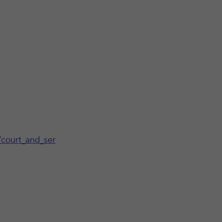
/court_and_ser