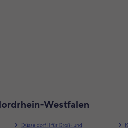
Nordrhein-Westfalen
Düsseldorf II für Groß- und
K