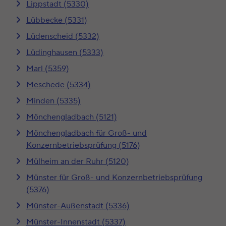
Lippstadt (5330)
Lübbecke (5331)
Lüdenscheid (5332)
Lüdinghausen (5333)
Marl (5359)
Meschede (5334)
Minden (5335)
Mönchengladbach (5121)
Mönchengladbach für Groß- und
Konzernbetriebsprüfung (5176)
Mülheim an der Ruhr (5120)
Münster für Groß- und Konzernbetriebsprüfung
(5376)
Münster-Außenstadt (5336)
Münster-Innenstadt (5337)