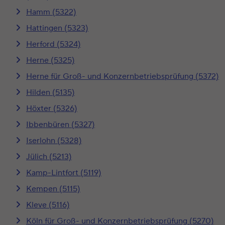
Hamm (5322)
Hattingen (5323)
Herford (5324)
Herne (5325)
Herne für Groß- und Konzernbetriebsprüfung (5372)
Hilden (5135)
Höxter (5326)
Ibbenbüren (5327)
Iserlohn (5328)
Jülich (5213)
Kamp-Lintfort (5119)
Kempen (5115)
Kleve (5116)
Köln für Groß- und Konzernbetriebsprüfung (5270)