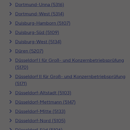
Dortmund-Unna (5316)
Dortmund-West (5314)
Duisburg-Hamborn (5107)
Duisburg-Süd (5109)
Duisburg-West (5134)
Düren (5207)
Düsseldorf I für Groß- und Konzernbetriebsprüfung
(5170)
Düsseldorf II für Groß- und Konzernbetriebsprüfung
(5171)
Düsseldorf-Altstadt (5103)
Düsseldorf-Mettmann (5147)
Düsseldorf-Mitte (5133)
Düsseldorf-Nord (5105)
Düsseldorf-Süd (5106)