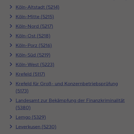
Köln-Altstadt (5214)
Köln-Mitte (5215)
Köln-Nord (5217)
Köln-Ost (5218)
Köln-Porz (5216)
Köln-Süd (5219)
Köln-West (5223)
Krefeld (5117)
Krefeld für Groß- und Konzernbetriebsprüfung
(5173)
Landesamt zur Bekämpfung der Finanzkriminalität
(5380)
Lemgo (5329)
Leverkusen (5230)