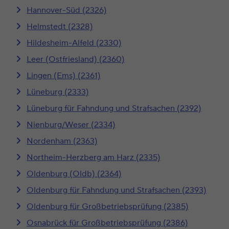
Hannover-Süd (2326)
Helmstedt (2328)
Hildesheim-Alfeld (2330)
Leer (Ostfriesland) (2360)
Lingen (Ems) (2361)
Lüneburg (2333)
Lüneburg für Fahndung und Strafsachen (2392)
Nienburg/Weser (2334)
Nordenham (2363)
Northeim-Herzberg am Harz (2335)
Oldenburg (Oldb) (2364)
Oldenburg für Fahndung und Strafsachen (2393)
Oldenburg für Großbetriebsprüfung (2385)
Osnabrück für Großbetriebsprüfung (2386)