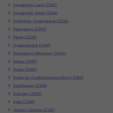
Osnabrück-Land (2365)
Osnabrück-Stadt (2366)
Osterholz-Scharmbeck (2336)
Papenburg (2353)
Peine (2338)
Quakenbrück (2367)
Rotenburg (Wümme) (2340)
Soltau (2341)
Stade (2343)
Stade für Großbetriebsprüfung (2384)
Stadthagen (2344)
Sulingen (2345)
Syke (2346)
Uelzen-Lüchow (2347)