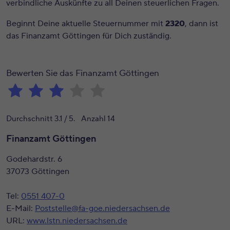
verbindliche Auskünfte zu all Deinen steuerlichen Fragen.
Beginnt Deine aktuelle Steuernummer mit
2320
, dann ist
das Finanzamt Göttingen für Dich zuständig.
Bewerten Sie das Finanzamt Göttingen
Durchschnitt
3.1
/ 5. Anzahl
14
Finanzamt Göttingen
Godehardstr. 6
37073 Göttingen
Tel:
0551 407-0
E-Mail:
Poststelle@fa-goe.niedersachsen.de
URL:
www.lstn.niedersachsen.de