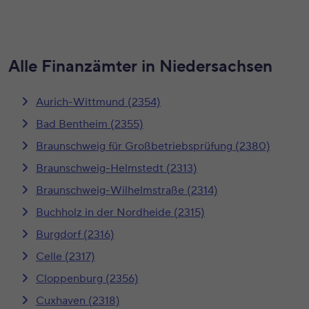
Alle Finanzämter in Niedersachsen
Aurich-Wittmund (2354)
Bad Bentheim (2355)
Braunschweig für Großbetriebsprüfung (2380)
Braunschweig-Helmstedt (2313)
Braunschweig-Wilhelmstraße (2314)
Buchholz in der Nordheide (2315)
Burgdorf (2316)
Celle (2317)
Cloppenburg (2356)
Cuxhaven (2318)