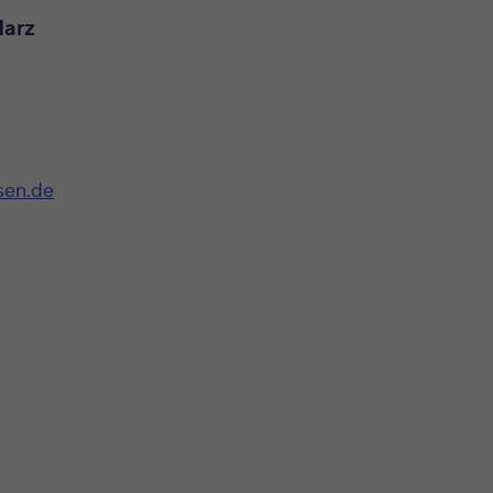
Harz
sen.de