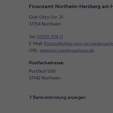
Finanzamt Northeim-Herzberg am 
Graf-Otto-Str. 31
37154 Northeim
Tel:
05551 704-0
E-Mail:
Poststelle@fa-nom-hz.niedersach
URL:
www.lstn.niedersachsen.de
Postfachadresse:
Postfach 1261
37142 Northeim
Bankverbindung anzeigen