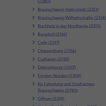
(2380)
Braunschweig-Helmstedt (2313)
Braunschweig-Wilhelmstraße (2314)
Buchholz in der Nordheide (2315)
Burgdorf (2316)
Celle (2317)
Cloppenburg (2356)
Cuxhaven (2318)
Delmenhorst (2357)
Emden-Norden (2358)
für Fahndung und Strafsachen
Braunschweig (2390)
Gifhorn (2319)