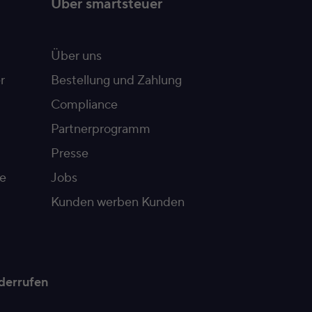
Über smartsteuer
Über uns
r
Bestellung und Zahlung
Compliance
Partnerprogramm
Presse
e
Jobs
Kunden werben Kunden
derrufen