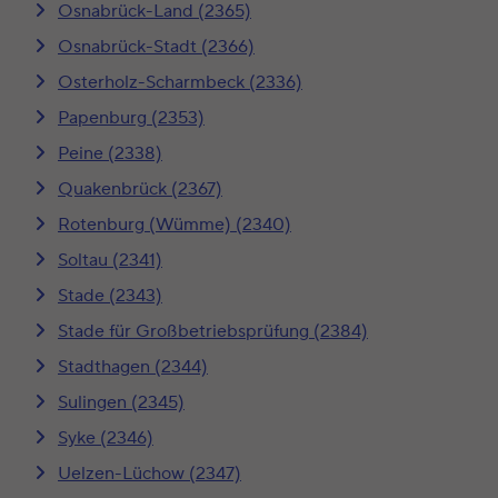
Osnabrück-Land (2365)
Osnabrück-Stadt (2366)
Osterholz-Scharmbeck (2336)
Papenburg (2353)
Peine (2338)
Quakenbrück (2367)
Rotenburg (Wümme) (2340)
Soltau (2341)
Stade (2343)
Stade für Großbetriebsprüfung (2384)
Stadthagen (2344)
Sulingen (2345)
Syke (2346)
Uelzen-Lüchow (2347)