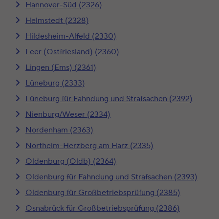
Hannover-Süd (2326)
Helmstedt (2328)
Hildesheim-Alfeld (2330)
Leer (Ostfriesland) (2360)
Lingen (Ems) (2361)
Lüneburg (2333)
Lüneburg für Fahndung und Strafsachen (2392)
Nienburg/Weser (2334)
Nordenham (2363)
Northeim-Herzberg am Harz (2335)
Oldenburg (Oldb) (2364)
Oldenburg für Fahndung und Strafsachen (2393)
Oldenburg für Großbetriebsprüfung (2385)
Osnabrück für Großbetriebsprüfung (2386)