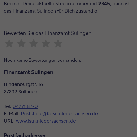
Beginnt Deine aktuelle Steuernummer mit
2345
, dann ist
das Finanzamt Sulingen für Dich zuständig.
Bewerten Sie das Finanzamt Sulingen
Noch keine Bewertungen vorhanden.
Finanzamt Sulingen
Hindenburgstr. 16
27232 Sulingen
Tel:
04271 87-0
E-Mail:
Poststelle@fa-su.niedersachsen.de
URL:
www.lstn.niedersachsen.de
Postfachadresse: