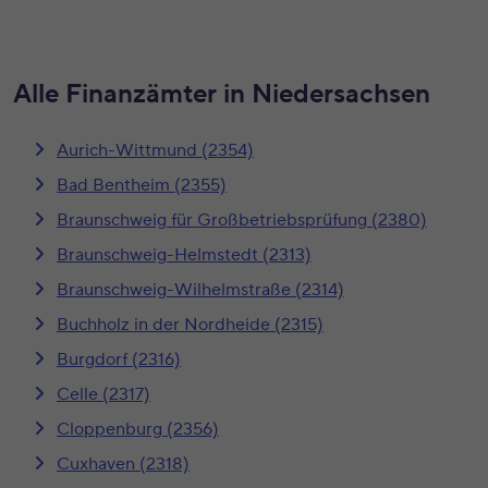
Alle Finanzämter in Niedersachsen
Aurich-Wittmund (2354)
Bad Bentheim (2355)
Braunschweig für Großbetriebsprüfung (2380)
Braunschweig-Helmstedt (2313)
Braunschweig-Wilhelmstraße (2314)
Buchholz in der Nordheide (2315)
Burgdorf (2316)
Celle (2317)
Cloppenburg (2356)
Cuxhaven (2318)