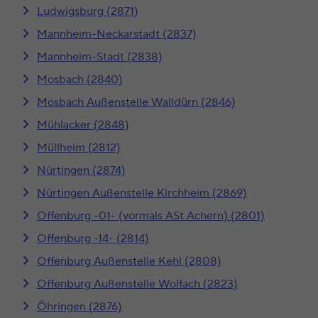
Ludwigsburg (2871)
Mannheim-Neckarstadt (2837)
Mannheim-Stadt (2838)
Mosbach (2840)
Mosbach Außenstelle Walldürn (2846)
Mühlacker (2848)
Müllheim (2812)
Nürtingen (2874)
Nürtingen Außenstelle Kirchheim (2869)
Offenburg -01- (vormals ASt Achern) (2801)
Offenburg -14- (2814)
Offenburg Außenstelle Kehl (2808)
Offenburg Außenstelle Wolfach (2823)
Öhringen (2876)