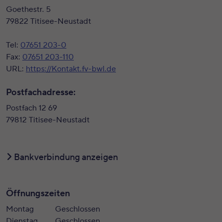
Goethestr. 5
79822 Titisee-Neustadt
Tel:
07651 203-0
Fax:
07651 203-110
URL:
https://Kontakt.fv-bwl.de
Postfachadresse:
Postfach 12 69
79812 Titisee-Neustadt
Bankverbindung anzeigen
Öffnungszeiten
Montag
Geschlossen
Dienstag
Geschlossen