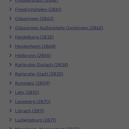
Freudenstadt (2842)
Friedrichshafen (2861)
Göppingen (2863)
Göppingen Außenstelle Geislingen (2862)
Heidelberg (2832)
Heidenheim (2864)
Heilbronn (2865)
Karlsruhe-Durlach (2834)
Karlsruhe-Stadt (2835)
Konstanz (2809)
Lahr (2810)
Leonberg (2870)
Lörrach (2811)
Ludwigsburg (2871)