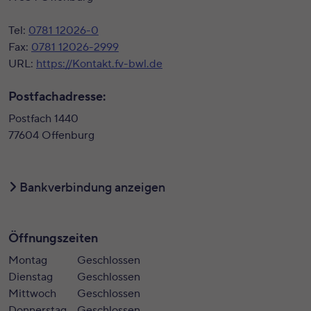
Tel:
0781 12026-0
Fax:
0781 12026-2999
URL:
https://Kontakt.fv-bwl.de
Postfachadresse:
Postfach 1440
77604 Offenburg
Bankverbindung anzeigen
Öffnungszeiten
Montag
Geschlossen
Dienstag
Geschlossen
Mittwoch
Geschlossen
Donnerstag
Geschlossen