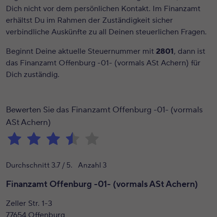
Dich nicht vor dem persönlichen Kontakt. Im Finanzamt
erhältst Du im Rahmen der Zuständigkeit sicher
verbindliche Auskünfte zu all Deinen steuerlichen Fragen.
Beginnt Deine aktuelle Steuernummer mit
2801
, dann ist
das Finanzamt Offenburg -01- (vormals ASt Achern) für
Dich zuständig.
Bewerten Sie das Finanzamt Offenburg -01- (vormals
ASt Achern)
Durchschnitt
3.7
/ 5. Anzahl
3
Finanzamt Offenburg -01- (vormals ASt Achern)
Zeller Str. 1-3
77654 Offenburg