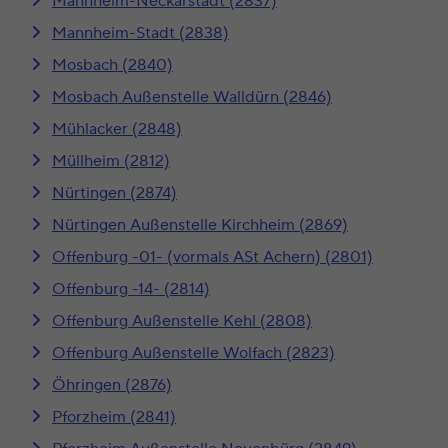
Mannheim-Neckarstadt (2837)
Mannheim-Stadt (2838)
Mosbach (2840)
Mosbach Außenstelle Walldürn (2846)
Mühlacker (2848)
Müllheim (2812)
Nürtingen (2874)
Nürtingen Außenstelle Kirchheim (2869)
Offenburg -01- (vormals ASt Achern) (2801)
Offenburg -14- (2814)
Offenburg Außenstelle Kehl (2808)
Offenburg Außenstelle Wolfach (2823)
Öhringen (2876)
Pforzheim (2841)