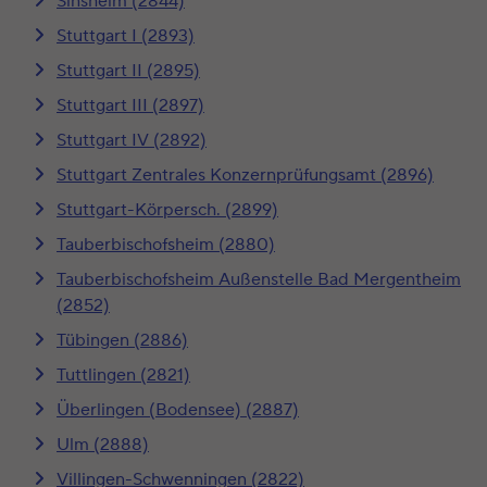
Sinsheim (2844)
Stuttgart I (2893)
Stuttgart II (2895)
Stuttgart III (2897)
Stuttgart IV (2892)
Stuttgart Zentrales Konzernprüfungsamt (2896)
Stuttgart-Körpersch. (2899)
Tauberbischofsheim (2880)
Tauberbischofsheim Außenstelle Bad Mergentheim
(2852)
Tübingen (2886)
Tuttlingen (2821)
Überlingen (Bodensee) (2887)
Ulm (2888)
Villingen-Schwenningen (2822)