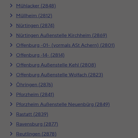
Mühlacker (2848)
Müllheim (2812)
Nürtingen (2874)
Nürtingen Außenstelle Kirchheim (2869)
Offenburg -01- (vormals ASt Achern) (2801)
Offenburg -14- (2814)
Offenburg Außenstelle Kehl (2808)
Offenburg Außenstelle Wolfach (2823)
Öhringen (2876)
Pforzheim (2841)
Pforzheim Außenstelle Neuenbürg (2849)
Rastatt (2839)
Ravensburg (2877)
Reutlingen (2878)