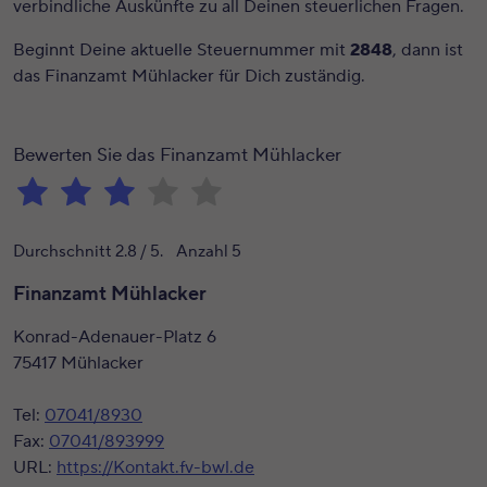
verbindliche Auskünfte zu all Deinen steuerlichen Fragen.
Beginnt Deine aktuelle Steuernummer mit
2848
, dann ist
das Finanzamt Mühlacker für Dich zuständig.
Bewerten Sie das Finanzamt Mühlacker
Durchschnitt
2.8
/ 5. Anzahl
5
Finanzamt Mühlacker
Konrad-Adenauer-Platz 6
75417 Mühlacker
Tel:
07041/8930
Fax:
07041/893999
URL:
https://Kontakt.fv-bwl.de