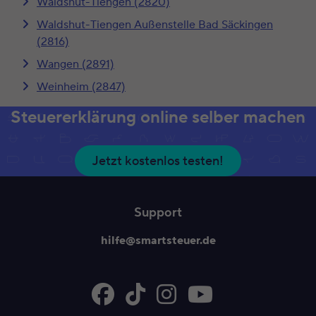
Waldshut-Tiengen (2820)
Waldshut-Tiengen Außenstelle Bad Säckingen
(2816)
Wangen (2891)
Weinheim (2847)
Steuererklärung online selber machen
Jetzt kostenlos testen!
Support
hilfe@smartsteuer.de