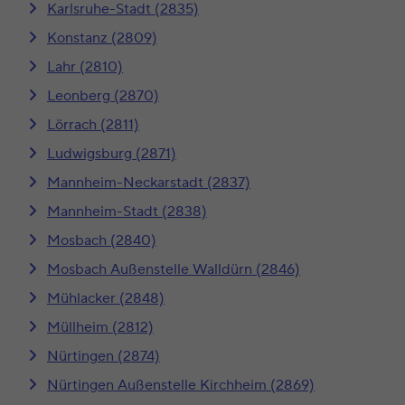
Karlsruhe-Stadt (2835)
Konstanz (2809)
Lahr (2810)
Leonberg (2870)
Lörrach (2811)
Ludwigsburg (2871)
Mannheim-Neckarstadt (2837)
Mannheim-Stadt (2838)
Mosbach (2840)
Mosbach Außenstelle Walldürn (2846)
Mühlacker (2848)
Müllheim (2812)
Nürtingen (2874)
Nürtingen Außenstelle Kirchheim (2869)