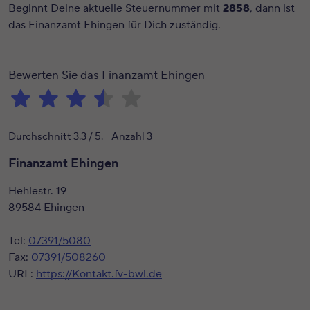
Beginnt Deine aktuelle Steuernummer mit
2858
, dann ist
das Finanzamt Ehingen für Dich zuständig.
Bewerten Sie das Finanzamt Ehingen
Durchschnitt
3.3
/ 5. Anzahl
3
Finanzamt Ehingen
Hehlestr. 19
89584 Ehingen
Tel:
07391/5080
Fax:
07391/508260
URL:
https://Kontakt.fv-bwl.de