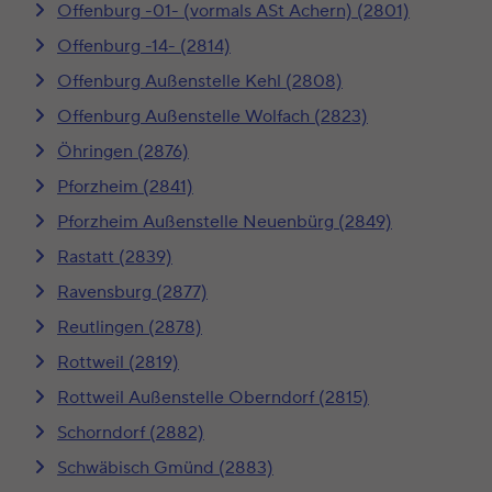
Offenburg -01- (vormals ASt Achern) (2801)
Offenburg -14- (2814)
Offenburg Außenstelle Kehl (2808)
Offenburg Außenstelle Wolfach (2823)
Öhringen (2876)
Pforzheim (2841)
Pforzheim Außenstelle Neuenbürg (2849)
Rastatt (2839)
Ravensburg (2877)
Reutlingen (2878)
Rottweil (2819)
Rottweil Außenstelle Oberndorf (2815)
Schorndorf (2882)
Schwäbisch Gmünd (2883)