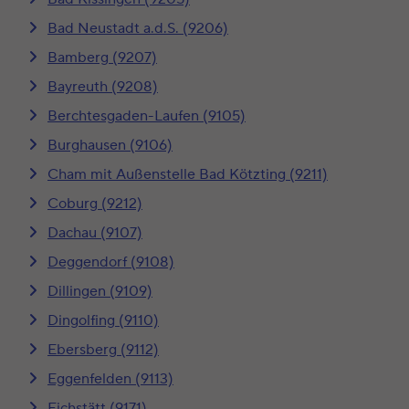
Bad Neustadt a.d.S. (9206)
Bamberg (9207)
Bayreuth (9208)
Berchtesgaden-Laufen (9105)
Burghausen (9106)
Cham mit Außenstelle Bad Kötzting (9211)
Coburg (9212)
Dachau (9107)
Deggendorf (9108)
Dillingen (9109)
Dingolfing (9110)
Ebersberg (9112)
Eggenfelden (9113)
Eichstätt (9171)