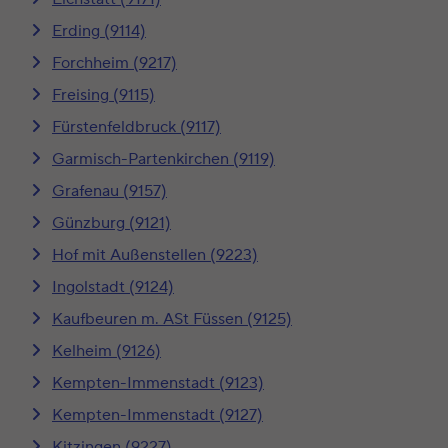
Erding (9114)
Forchheim (9217)
Freising (9115)
Fürstenfeldbruck (9117)
Garmisch-Partenkirchen (9119)
Grafenau (9157)
Günzburg (9121)
Hof mit Außenstellen (9223)
Ingolstadt (9124)
Kaufbeuren m. ASt Füssen (9125)
Kelheim (9126)
Kempten-Immenstadt (9123)
Kempten-Immenstadt (9127)
Kitzingen (9227)