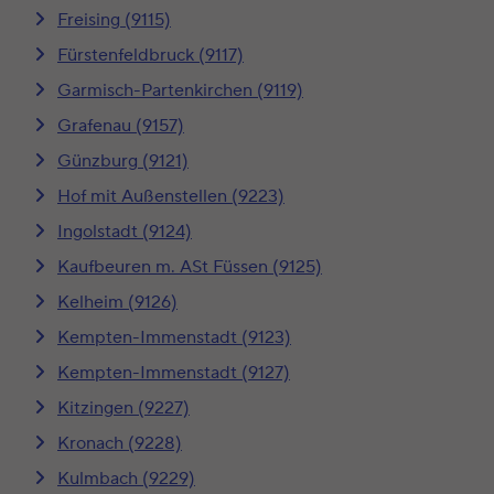
Freising (9115)
Fürstenfeldbruck (9117)
Garmisch-Partenkirchen (9119)
Grafenau (9157)
Günzburg (9121)
Hof mit Außenstellen (9223)
Ingolstadt (9124)
Kaufbeuren m. ASt Füssen (9125)
Kelheim (9126)
Kempten-Immenstadt (9123)
Kempten-Immenstadt (9127)
Kitzingen (9227)
Kronach (9228)
Kulmbach (9229)