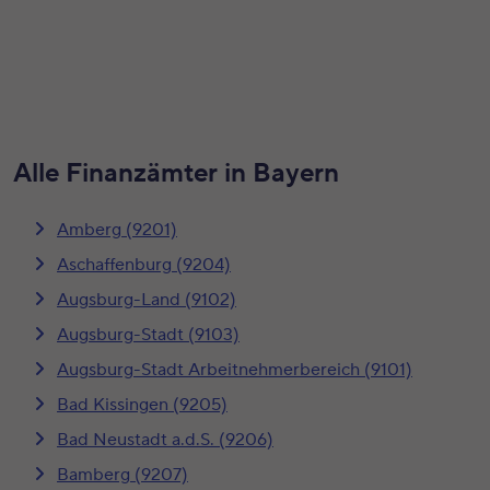
Alle Finanzämter in Bayern
Amberg (9201)
Aschaffenburg (9204)
Augsburg-Land (9102)
Augsburg-Stadt (9103)
Augsburg-Stadt Arbeitnehmerbereich (9101)
Bad Kissingen (9205)
Bad Neustadt a.d.S. (9206)
Bamberg (9207)