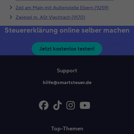
Zeil am Main mit Außenstelle Ebern (9259)
Zwiesel m. ASt Viechtach (9170)
Steuererklärung online selber machen
Jetzt kostenlos testen!
Support
hilfe@smartsteuer.de
Top-Themen