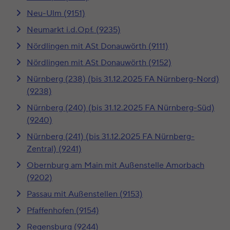
Neu-Ulm (9151)
Neumarkt i.d.Opf. (9235)
Nördlingen mit ASt Donauwörth (9111)
Nördlingen mit ASt Donauwörth (9152)
Nürnberg (238) (bis 31.12.2025 FA Nürnberg-Nord)
(9238)
Nürnberg (240) (bis 31.12.2025 FA Nürnberg-Süd)
(9240)
Nürnberg (241) (bis 31.12.2025 FA Nürnberg-
Zentral) (9241)
Obernburg am Main mit Außenstelle Amorbach
(9202)
Passau mit Außenstellen (9153)
Pfaffenhofen (9154)
Regensburg (9244)