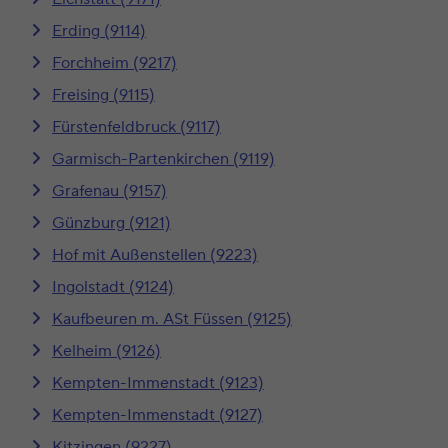
Erding (9114)
Forchheim (9217)
Freising (9115)
Fürstenfeldbruck (9117)
Garmisch-Partenkirchen (9119)
Grafenau (9157)
Günzburg (9121)
Hof mit Außenstellen (9223)
Ingolstadt (9124)
Kaufbeuren m. ASt Füssen (9125)
Kelheim (9126)
Kempten-Immenstadt (9123)
Kempten-Immenstadt (9127)
Kitzingen (9227)