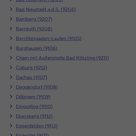
Bad Neustadt a.d.S. (9206)
Bamberg (9207)
Bayreuth (9208)
Berchtesgaden-Laufen (9105)
Burghausen (9106)
Cham mit Außenstelle Bad Kötzting (9211)
Coburg (9212)
Dachau (9107)
Deggendorf (9108)
Dillingen (9109)
Dingolfing (9110)
Ebersberg (9112)
Eggenfelden (9113)
Eichstätt (9171)