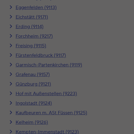
Eggenfelden (9113)
Eichstätt (9171)
Erding (9114)
Forchheim (9217)
Freising (9115)
Fürstenfeldbruck (9117)
Garmisch-Partenkirchen (9119)
Grafenau (9157)
Günzburg (9121)
Hof mit Außenstellen (9223)
Ingolstadt (9124)
Kaufbeuren m. ASt Füssen (9125)
Kelheim (9126)
Kempten-Immenstadt (9123)