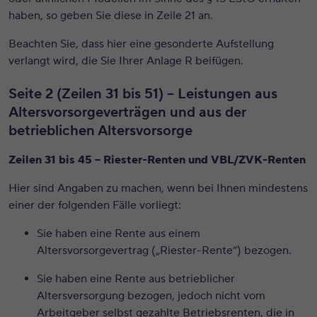
haben, so geben Sie diese in Zeile 21 an.
Beachten Sie, dass hier eine gesonderte Aufstellung
verlangt wird, die Sie Ihrer Anlage R beifügen.
Seite 2 (Zeilen 31 bis 51) – Leistungen aus
Altersvorsorgeverträgen und aus der
betrieblichen Altersvorsorge
Zeilen 31 bis 45 – Riester-Renten und VBL/ZVK-Renten
Hier sind Angaben zu machen, wenn bei Ihnen mindestens
einer der folgenden Fälle vorliegt:
Sie haben eine Rente aus einem
Altersvorsorgevertrag („Riester-Rente“)
bezogen.
Sie haben eine Rente aus
betrieblicher
Altersversorgung
bezogen, jedoch nicht vom
Arbeitgeber selbst gezahlte Betriebsrenten, die in