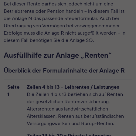
Bei dieser Rente darf es sich jedoch
nicht
um eine
Betriebsrente oder Pension handeln – in diesem Fall ist
die Anlage N das passende Steuerformular. Auch bei
Übertragung von Vermögen bei vorweggenommener
Erbfolge muss die Anlage R nicht ausgefüllt werden – in
diesem Fall benötigen Sie die Anlage SO.
Ausfüllhilfe zur Anlage „Renten“
Überblick der Formularinhalte der Anlage R
Seite
Zeilen 4 bis 13 – Leibrenten / Leistungen
1
Die Zeilen 4 bis 13 beziehen sich auf Renten
der gesetzlichen Rentenversicherung,
Altersrenten aus landwirtschaftlichen
Altersklassen, Renten aus berufsständischen
Versorgungswerken und Rürup-Renten.
Zeilen 14 bis 20 – Private Leibrenten