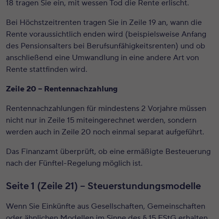
18 tragen Sie ein, mit wessen Tod die Rente erlischt.
Bei Höchstzeitrenten tragen Sie in Zeile 19 an, wann die
Rente voraussichtlich enden wird (beispielsweise Anfang
des Pensionsalters bei Berufsunfähigkeitsrenten) und ob
anschließend eine Umwandlung in eine andere Art von
Rente stattfinden wird.
Zeile 20 – Rentennachzahlung
Rentennachzahlungen für mindestens 2 Vorjahre müssen
nicht nur in Zeile 15 miteingerechnet werden, sondern
werden auch in Zeile 20 noch einmal separat aufgeführt.
Das Finanzamt überprüft, ob eine ermäßigte Besteuerung
nach der Fünftel-Regelung möglich ist.
Seite 1 (Zeile 21) – Steuerstundungsmodelle
Wenn Sie Einkünfte aus Gesellschaften, Gemeinschaften
oder ähnlichen Modellen im Sinne des § 15 EStG erhalten