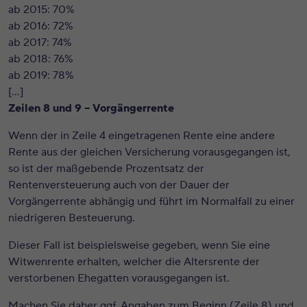
ab 2015: 70%
ab 2016: 72%
ab 2017: 74%
ab 2018: 76%
ab 2019: 78%
[…]
Zeilen 8 und 9 – Vorgängerrente
Wenn der in Zeile 4 eingetragenen Rente eine andere
Rente aus der gleichen Versicherung vorausgegangen ist,
so ist der maßgebende Prozentsatz der
Rentenversteuerung auch von der Dauer der
Vorgängerrente abhängig und führt im Normalfall zu einer
niedrigeren Besteuerung.
Dieser Fall ist beispielsweise gegeben, wenn Sie eine
Witwenrente erhalten, welcher die Altersrente der
verstorbenen Ehegatten vorausgegangen ist.
Machen Sie daher ggf. Angaben zum Beginn (Zeile 8) und